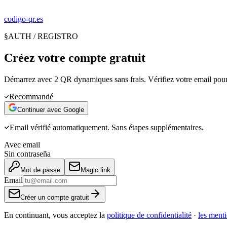
codigo-qr
.es
§
AUTH / REGISTRO
Créez votre compte gratuit
Démarrez avec 2 QR dynamiques sans frais. Vérifiez votre email pour
Recommandé
Continuer avec Google
Email vérifié automatiquement. Sans étapes supplémentaires.
Avec email
Sin contraseña
Mot de passe
Magic link
Email
Créer un compte gratuit
En continuant, vous acceptez la
politique de confidentialité
·
les menti