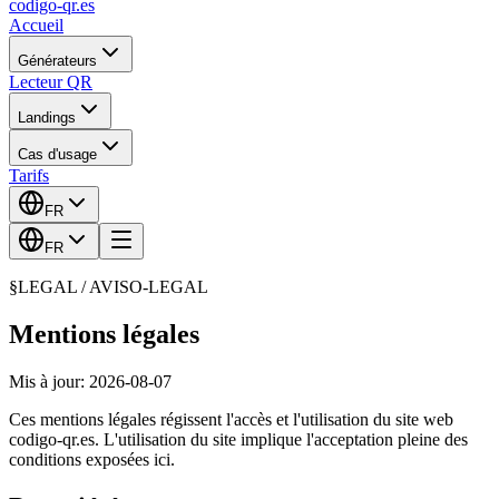
codigo-qr
.es
Accueil
Générateurs
Lecteur QR
Landings
Cas d'usage
Tarifs
FR
FR
§
LEGAL /
AVISO-LEGAL
Mentions légales
Mis à jour
:
2026-08-07
Ces mentions légales régissent l'accès et l'utilisation du site web
codigo-qr.es. L'utilisation du site implique l'acceptation pleine des
conditions exposées ici.