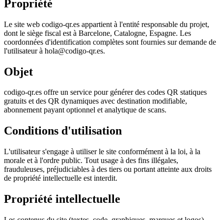
Propriété
Le site web codigo-qr.es appartient à l'entité responsable du projet,
dont le siège fiscal est à Barcelone, Catalogne, Espagne. Les
coordonnées d'identification complètes sont fournies sur demande de
l'utilisateur à hola@codigo-qr.es.
Objet
codigo-qr.es offre un service pour générer des codes QR statiques
gratuits et des QR dynamiques avec destination modifiable,
abonnement payant optionnel et analytique de scans.
Conditions d'utilisation
L'utilisateur s'engage à utiliser le site conformément à la loi, à la
morale et à l'ordre public. Tout usage à des fins illégales,
frauduleuses, préjudiciables à des tiers ou portant atteinte aux droits
de propriété intellectuelle est interdit.
Propriété intellectuelle
Les contenus du site (textes, code, graphiques, marques et logos)