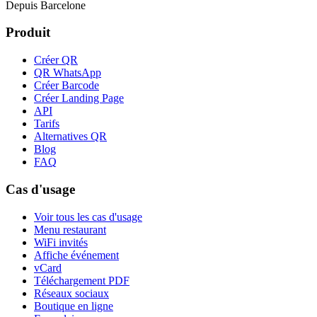
Depuis Barcelone
Produit
Créer QR
QR WhatsApp
Créer Barcode
Créer Landing Page
API
Tarifs
Alternatives QR
Blog
FAQ
Cas d'usage
Voir tous les cas d'usage
Menu restaurant
WiFi invités
Affiche événement
vCard
Téléchargement PDF
Réseaux sociaux
Boutique en ligne