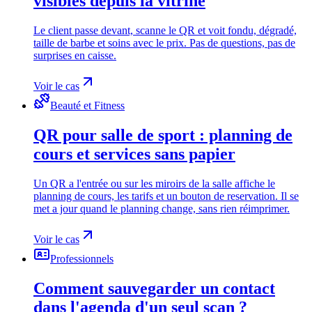
visibles depuis la vitrine
Le client passe devant, scanne le QR et voit fondu, dégradé,
taille de barbe et soins avec le prix. Pas de questions, pas de
surprises en caisse.
Voir le cas
Beauté et Fitness
QR pour salle de sport : planning de
cours et services sans papier
Un QR a l'entrée ou sur les miroirs de la salle affiche le
planning de cours, les tarifs et un bouton de reservation. Il se
met a jour quand le planning change, sans rien réimprimer.
Voir le cas
Professionnels
Comment sauvegarder un contact
dans l'agenda d'un seul scan ?