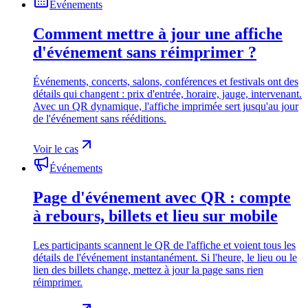
Événements
Comment mettre à jour une affiche
d'événement sans réimprimer ?
Événements, concerts, salons, conférences et festivals ont des
détails qui changent : prix d'entrée, horaire, jauge, intervenant.
Avec un QR dynamique, l'affiche imprimée sert jusqu'au jour
de l'événement sans rééditions.
Voir le cas
Événements
Page d'événement avec QR : compte
à rebours, billets et lieu sur mobile
Les participants scannent le QR de l'affiche et voient tous les
détails de l'événement instantanément. Si l'heure, le lieu ou le
lien des billets change, mettez à jour la page sans rien
réimprimer.