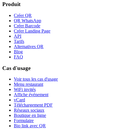
Produit
Créer QR
QR WhatsApp
Créer Barcode
Créer Landing Page
API
Tarifs
Alternatives QR
Blog
FAQ
Cas d'usage
Voir tous les cas d'usage
Menu restaurant
WiFi invités
Affiche événement
vCard
Téléchargement PDF
Réseaux sociaux
Boutique en ligne
Formulaire
Bio link avec QR