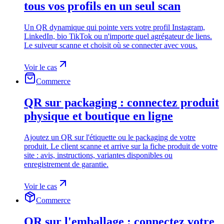
tous vos profils en un seul scan
Un QR dynamique qui pointe vers votre profil Instagram,
LinkedIn, bio TikTok ou n'importe quel agrégateur de liens.
Le suiveur scanne et choisit où se connecter avec vous.
Voir le cas
Commerce
QR sur packaging : connectez produit
physique et boutique en ligne
Ajoutez un QR sur l'étiquette ou le packaging de votre
produit. Le client scanne et arrive sur la fiche produit de votre
site : avis, instructions, variantes disponibles ou
enregistrement de garantie.
Voir le cas
Commerce
QR sur l'emballage : connectez votre