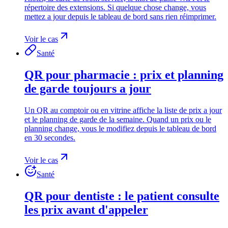
répertoire des extensions. Si quelque chose change, vous
mettez a jour depuis le tableau de bord sans rien réimprimer.
Voir le cas
Santé
QR pour pharmacie : prix et planning
de garde toujours a jour
Un QR au comptoir ou en vitrine affiche la liste de prix a jour
et le planning de garde de la semaine. Quand un prix ou le
planning change, vous le modifiez depuis le tableau de bord
en 30 secondes.
Voir le cas
Santé
QR pour dentiste : le patient consulte
les prix avant d'appeler