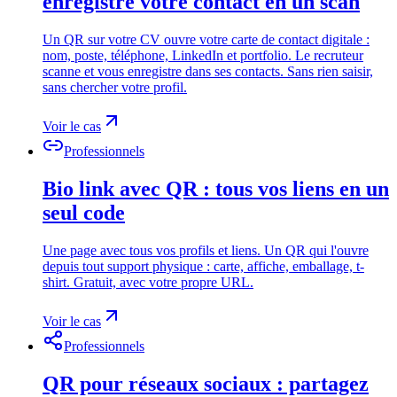
enregistre votre contact en un scan
Un QR sur votre CV ouvre votre carte de contact digitale :
nom, poste, téléphone, LinkedIn et portfolio. Le recruteur
scanne et vous enregistre dans ses contacts. Sans rien saisir,
sans chercher votre profil.
Voir le cas
Professionnels
Bio link avec QR : tous vos liens en un
seul code
Une page avec tous vos profils et liens. Un QR qui l'ouvre
depuis tout support physique : carte, affiche, emballage, t-
shirt. Gratuit, avec votre propre URL.
Voir le cas
Professionnels
QR pour réseaux sociaux : partagez