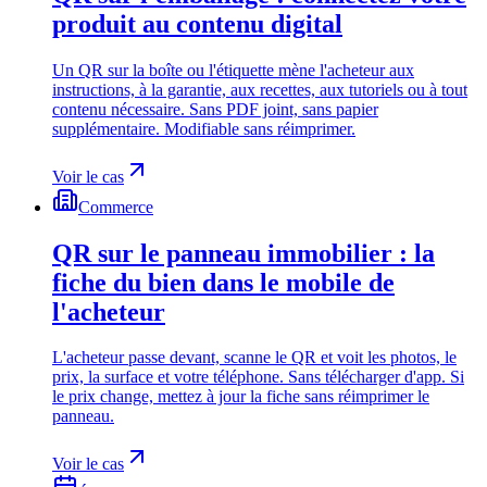
produit au contenu digital
Un QR sur la boîte ou l'étiquette mène l'acheteur aux
instructions, à la garantie, aux recettes, aux tutoriels ou à tout
contenu nécessaire. Sans PDF joint, sans papier
supplémentaire. Modifiable sans réimprimer.
Voir le cas
Commerce
QR sur le panneau immobilier : la
fiche du bien dans le mobile de
l'acheteur
L'acheteur passe devant, scanne le QR et voit les photos, le
prix, la surface et votre téléphone. Sans télécharger d'app. Si
le prix change, mettez à jour la fiche sans réimprimer le
panneau.
Voir le cas