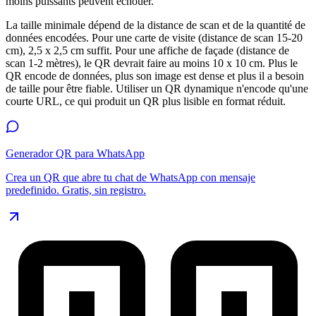
moins puissants peuvent échouer.
La taille minimale dépend de la distance de scan et de la quantité de
données encodées. Pour une carte de visite (distance de scan 15-20
cm), 2,5 x 2,5 cm suffit. Pour une affiche de façade (distance de
scan 1-2 mètres), le QR devrait faire au moins 10 x 10 cm. Plus le
QR encode de données, plus son image est dense et plus il a besoin
de taille pour être fiable. Utiliser un QR dynamique n'encode qu'une
courte URL, ce qui produit un QR plus lisible en format réduit.
Generador QR para WhatsApp
Crea un QR que abre tu chat de WhatsApp con mensaje
predefinido. Gratis, sin registro.