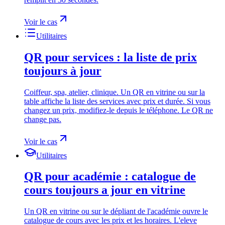
Voir le cas
Utilitaires
QR pour services : la liste de prix
toujours à jour
Coiffeur, spa, atelier, clinique. Un QR en vitrine ou sur la
table affiche la liste des services avec prix et durée. Si vous
changez un prix, modifiez-le depuis le téléphone. Le QR ne
change pas.
Voir le cas
Utilitaires
QR pour académie : catalogue de
cours toujours a jour en vitrine
Un QR en vitrine ou sur le dépliant de l'académie ouvre le
catalogue de cours avec les prix et les horaires. L'eleve