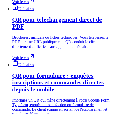
Voir le cas
Utilitaires
QR pour téléchargement direct de
PDF
Brochures, manuels ou fiches techniques. Vous téléversez le
PDF sur une URL publique et le QR conduit le client
directement au fichier, sans app ni intermédiaire.
Voir le cas
Utilitaires
QR pour formulaire : enquêtes,
inscriptions et commandes directes
depuis le mobile
Imprimez un QR qui mène directement à votre Google Form,
Typeform, enquête de satisfaction ou formulaire de
commande. Le client scanne en sortant de l'établissement et
remplit en 30 secondes.