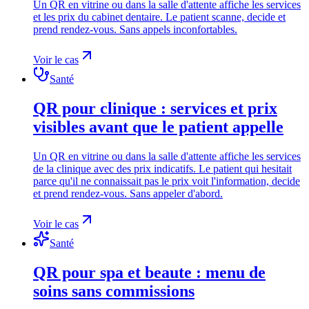
Un QR en vitrine ou dans la salle d'attente affiche les services
et les prix du cabinet dentaire. Le patient scanne, decide et
prend rendez-vous. Sans appels inconfortables.
Voir le cas
Santé
QR pour clinique : services et prix
visibles avant que le patient appelle
Un QR en vitrine ou dans la salle d'attente affiche les services
de la clinique avec des prix indicatifs. Le patient qui hesitait
parce qu'il ne connaissait pas le prix voit l'information, decide
et prend rendez-vous. Sans appeler d'abord.
Voir le cas
Santé
QR pour spa et beaute : menu de
soins sans commissions