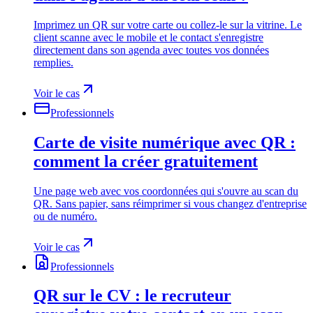
Imprimez un QR sur votre carte ou collez-le sur la vitrine. Le
client scanne avec le mobile et le contact s'enregistre
directement dans son agenda avec toutes vos données
remplies.
Voir le cas
Professionnels
Carte de visite numérique avec QR :
comment la créer gratuitement
Une page web avec vos coordonnées qui s'ouvre au scan du
QR. Sans papier, sans réimprimer si vous changez d'entreprise
ou de numéro.
Voir le cas
Professionnels
QR sur le CV : le recruteur