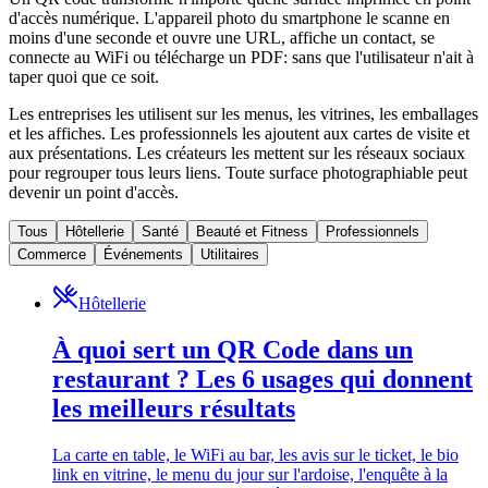
d'accès numérique. L'appareil photo du smartphone le scanne en
moins d'une seconde et ouvre une URL, affiche un contact, se
connecte au WiFi ou télécharge un PDF: sans que l'utilisateur n'ait à
taper quoi que ce soit.
Les entreprises les utilisent sur les menus, les vitrines, les emballages
et les affiches. Les professionnels les ajoutent aux cartes de visite et
aux présentations. Les créateurs les mettent sur les réseaux sociaux
pour regrouper tous leurs liens. Toute surface photographiable peut
devenir un point d'accès.
Tous
Hôtellerie
Santé
Beauté et Fitness
Professionnels
Commerce
Événements
Utilitaires
Hôtellerie
À quoi sert un QR Code dans un
restaurant ? Les 6 usages qui donnent
les meilleurs résultats
La carte en table, le WiFi au bar, les avis sur le ticket, le bio
link en vitrine, le menu du jour sur l'ardoise, l'enquête à la