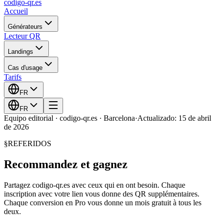
codigo-qr
.es
Accueil
Générateurs
Lecteur QR
Landings
Cas d'usage
Tarifs
FR
FR
Equipo editorial · codigo-qr.es · Barcelona
·
Actualizado: 15 de abril
de 2026
§
REFERIDOS
Recommandez et gagnez
Partagez codigo-qr.es avec ceux qui en ont besoin. Chaque
inscription avec votre lien vous donne des QR supplémentaires.
Chaque conversion en Pro vous donne un mois gratuit à tous les
deux.