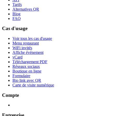
Tarifs
Alternatives QR
Blog
FAQ
Cas d'usage
Voir tous les cas d'usage
Menu restaurant
WiFi invités
Affiche événement
vCard
Téléchargement PDF
Réseaux sociaux
Boutique en ligne
Formulaire
Bio link avec QR
Carte de visite numérique
Compte
Entreprise