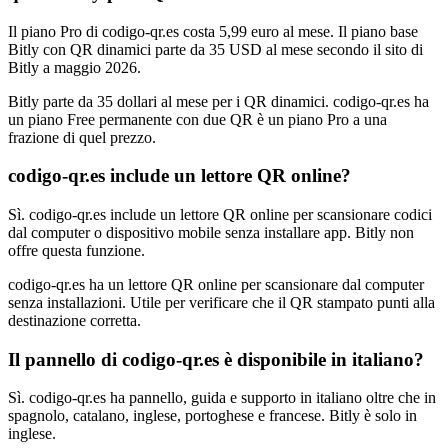
Il piano Pro di codigo-qr.es costa 5,99 euro al mese. Il piano base
Bitly con QR dinamici parte da 35 USD al mese secondo il sito di
Bitly a maggio 2026.
Bitly parte da 35 dollari al mese per i QR dinamici. codigo-qr.es ha
un piano Free permanente con due QR è un piano Pro a una
frazione di quel prezzo.
codigo-qr.es include un lettore QR online?
Sì. codigo-qr.es include un lettore QR online per scansionare codici
dal computer o dispositivo mobile senza installare app. Bitly non
offre questa funzione.
codigo-qr.es ha un lettore QR online per scansionare dal computer
senza installazioni. Utile per verificare che il QR stampato punti alla
destinazione corretta.
Il pannello di codigo-qr.es è disponibile in italiano?
Sì. codigo-qr.es ha pannello, guida e supporto in italiano oltre che in
spagnolo, catalano, inglese, portoghese e francese. Bitly è solo in
inglese.