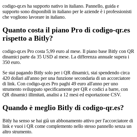
codigo-qr.es ha supporto nativo in italiano. Pannello, guida e
supporto sono disponibili in italiano per le aziende è i professionisti
che vogliono lavorare in italiano.
Quanto costa il piano Pro di codigo-qr.es
rispetto a Bitly?
codigo-qr.es Pro costa 5,99 euro al mese. Il piano base Bitly con QR
dinamici parte da 35 USD al mese. La differenza annuale supera i
350 euro.
Se stai pagando Bitly solo per i QR dinamici, stai spendendo circa
420 dollari all'anno per una funzione secondaria di un accorciatore
di link. Con codigo-qr.es Pro paghi 49 euro all'anno per uno
strumento sviluppato specificamente per QR e codici a barre, con
QR dinamici illimitati, analisi a 12 mesi ed esportazione CSV.
Quando è meglio Bitly di codigo-qr.es?
Bitly ha senso se hai già un abbonamento attivo per l'accorciatore di
link e vuoi i QR come complemento nello stesso pannello senza un
altro strumento.