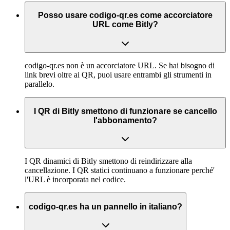
Posso usare codigo-qr.es come accorciatore
URL come Bitly?
codigo-qr.es non è un accorciatore URL. Se hai bisogno di
link brevi oltre ai QR, puoi usare entrambi gli strumenti in
parallelo.
I QR di Bitly smettono di funzionare se cancello
l'abbonamento?
I QR dinamici di Bitly smettono di reindirizzare alla
cancellazione. I QR statici continuano a funzionare perché'
l'URL è incorporata nel codice.
codigo-qr.es ha un pannello in italiano?