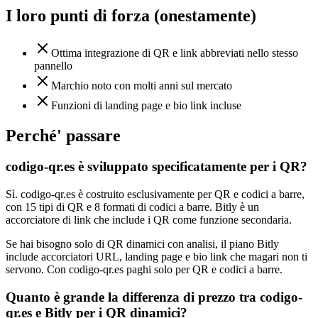
I loro punti di forza (onestamente)
Ottima integrazione di QR e link abbreviati nello stesso
pannello
Marchio noto con molti anni sul mercato
Funzioni di landing page e bio link incluse
Perché' passare
codigo-qr.es è sviluppato specificatamente per i QR?
Sì. codigo-qr.es è costruito esclusivamente per QR e codici a barre,
con 15 tipi di QR e 8 formati di codici a barre. Bitly è un
accorciatore di link che include i QR come funzione secondaria.
Se hai bisogno solo di QR dinamici con analisi, il piano Bitly
include accorciatori URL, landing page e bio link che magari non ti
servono. Con codigo-qr.es paghi solo per QR e codici a barre.
Quanto è grande la differenza di prezzo tra codigo-
qr.es e Bitly per i QR dinamici?