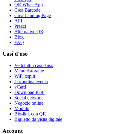
QR WhatsApp
Crea Barcode
Crea Landing Page
API
Prezzi
Alternative QR
Blog
FAQ
Casi d'uso
Vedi tutti i casi d'uso
Menu ristorante
WiFi ospiti
Locandina evento
vCard
Download PDF
Social network
Negozio online
Modulo
Bio-link con QR
Biglietto da visita digitale
Account