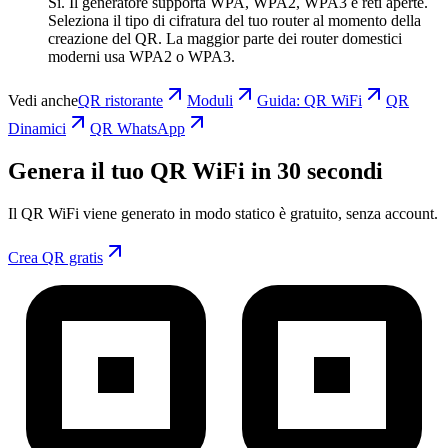
Si. Il generatore supporta WPA, WPA2, WPA3 e reti aperte.
Seleziona il tipo di cifratura del tuo router al momento della
creazione del QR. La maggior parte dei router domestici
moderni usa WPA2 o WPA3.
Vedi anche
QR ristorante
Moduli
Guida: QR WiFi
QR
Dinamici
QR WhatsApp
Genera il tuo QR WiFi in 30 secondi
Il QR WiFi viene generato in modo statico è gratuito, senza account.
Crea QR gratis