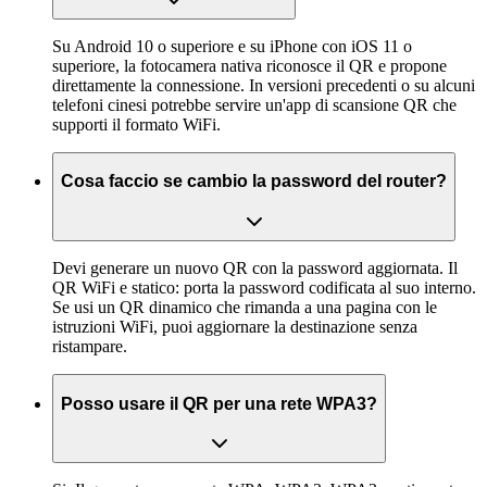
Su Android 10 o superiore e su iPhone con iOS 11 o
superiore, la fotocamera nativa riconosce il QR e propone
direttamente la connessione. In versioni precedenti o su alcuni
telefoni cinesi potrebbe servire un'app di scansione QR che
supporti il formato WiFi.
Cosa faccio se cambio la password del router?
Devi generare un nuovo QR con la password aggiornata. Il
QR WiFi e statico: porta la password codificata al suo interno.
Se usi un QR dinamico che rimanda a una pagina con le
istruzioni WiFi, puoi aggiornare la destinazione senza
ristampare.
Posso usare il QR per una rete WPA3?