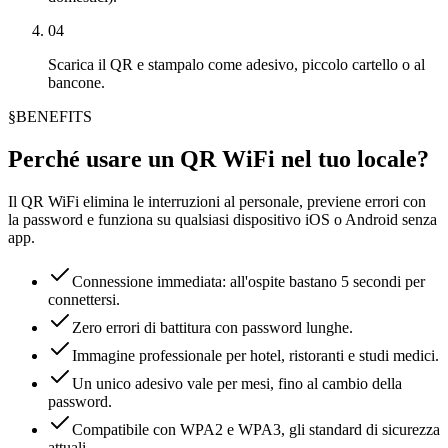
04
Scarica il QR e stampalo come adesivo, piccolo cartello o al
bancone.
§
BENEFITS
Perché usare un QR WiFi nel tuo locale?
Il QR WiFi elimina le interruzioni al personale, previene errori con
la password e funziona su qualsiasi dispositivo iOS o Android senza
app.
Connessione immediata: all'ospite bastano 5 secondi per
connettersi.
Zero errori di battitura con password lunghe.
Immagine professionale per hotel, ristoranti e studi medici.
Un unico adesivo vale per mesi, fino al cambio della
password.
Compatibile con WPA2 e WPA3, gli standard di sicurezza
attuali.