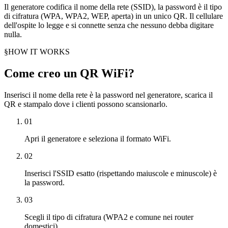
Il generatore codifica il nome della rete (SSID), la password è il tipo
di cifratura (WPA, WPA2, WEP, aperta) in un unico QR. Il cellulare
dell'ospite lo legge e si connette senza che nessuno debba digitare
nulla.
§
HOW IT WORKS
Come creo un QR WiFi?
Inserisci il nome della rete è la password nel generatore, scarica il
QR e stampalo dove i clienti possono scansionarlo.
01
Apri il generatore e seleziona il formato WiFi.
02
Inserisci l'SSID esatto (rispettando maiuscole e minuscole) è
la password.
03
Scegli il tipo di cifratura (WPA2 e comune nei router
domestici).