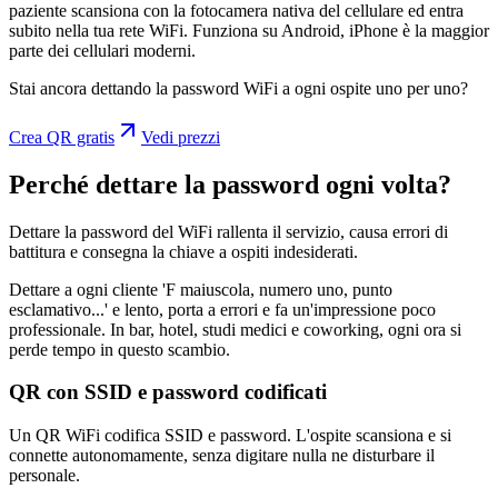
paziente scansiona con la fotocamera nativa del cellulare ed entra
subito nella tua rete WiFi. Funziona su Android, iPhone è la maggior
parte dei cellulari moderni.
Stai ancora dettando la password WiFi a ogni ospite uno per uno?
Crea QR gratis
Vedi prezzi
Perché dettare la password ogni volta?
Dettare la password del WiFi rallenta il servizio, causa errori di
battitura e consegna la chiave a ospiti indesiderati.
Dettare a ogni cliente 'F maiuscola, numero uno, punto
esclamativo...' e lento, porta a errori e fa un'impressione poco
professionale. In bar, hotel, studi medici e coworking, ogni ora si
perde tempo in questo scambio.
QR con SSID e password codificati
Un QR WiFi codifica SSID e password. L'ospite scansiona e si
connette autonomamente, senza digitare nulla ne disturbare il
personale.