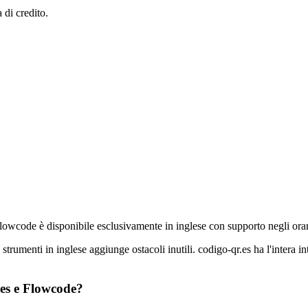
 di credito.
Flowcode è disponibile esclusivamente in inglese con supporto negli ora
trumenti in inglese aggiunge ostacoli inutili. codigo-qr.es ha l'intera in
.es e Flowcode?