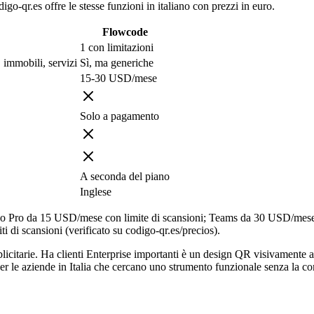
go-qr.es offre le stesse funzioni in italiano con prezzi in euro.
Flowcode
1 con limitazioni
 immobili, servizi
Sì, ma generiche
15-30 USD/mese
Solo a pagamento
A seconda del piano
Inglese
no Pro da 15 USD/mese con limite di scansioni; Teams da 30 USD/mese; 
i di scansioni (verificato su codigo-qr.es/precios).
citarie. Ha clienti Enterprise importanti è un design QR visivamente ac
i. Per le aziende in Italia che cercano uno strumento funzionale senza la