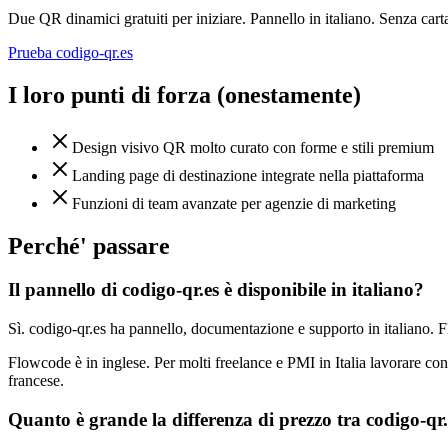
Due QR dinamici gratuiti per iniziare. Pannello in italiano. Senza carta
Prueba codigo-qr.es
I loro punti di forza (onestamente)
Design visivo QR molto curato con forme e stili premium
Landing page di destinazione integrate nella piattaforma
Funzioni di team avanzate per agenzie di marketing
Perché' passare
Il pannello di codigo-qr.es è disponibile in italiano?
Sì. codigo-qr.es ha pannello, documentazione e supporto in italiano. 
Flowcode è in inglese. Per molti freelance e PMI in Italia lavorare con s
francese.
Quanto è grande la differenza di prezzo tra codigo-qr