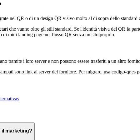
?
rate nel QR o di un design QR visivo molto al di sopra dello standard 
i che vanno oltre gli stili standard. Se l'identità visiva del QR fa part
 di mini landing page nel flusso QR senza un sito proprio.
 tramite i loro server e non possono essere trasferiti a un altro fornit
tampati sono link ai server del fornitore. Per migrare, usa codigo-qr.es 
lternativas
 il marketing?