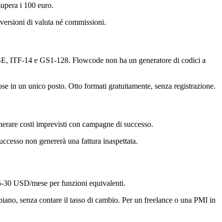
upera i 100 euro.
versioni di valuta né commissioni.
-E, ITF-14 e GS1-128. Flowcode non ha un generatore di codici a
cose in un unico posto. Otto formati gratuitamente, senza registrazione.
generare costi imprevisti con campagne di successo.
uccesso non genererà una fattura inaspettata.
15-30 USD/mese per funzioni equivalenti.
piano, senza contare il tasso di cambio. Per un freelance o una PMI in