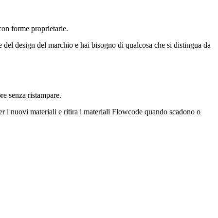
con forme proprietarie.
e del design del marchio e hai bisogno di qualcosa che si distingua da
ore senza ristampare.
per i nuovi materiali e ritira i materiali Flowcode quando scadono o