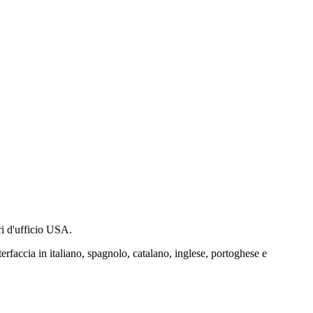
ri d'ufficio USA.
terfaccia in italiano, spagnolo, catalano, inglese, portoghese e