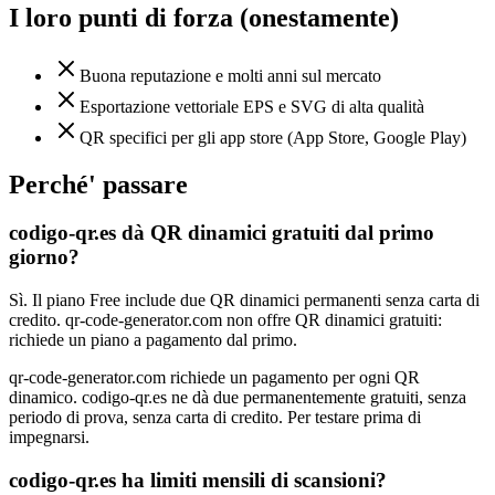
I loro punti di forza (onestamente)
Buona reputazione e molti anni sul mercato
Esportazione vettoriale EPS e SVG di alta qualità
QR specifici per gli app store (App Store, Google Play)
Perché' passare
codigo-qr.es dà QR dinamici gratuiti dal primo
giorno?
Sì. Il piano Free include due QR dinamici permanenti senza carta di
credito. qr-code-generator.com non offre QR dinamici gratuiti:
richiede un piano a pagamento dal primo.
qr-code-generator.com richiede un pagamento per ogni QR
dinamico. codigo-qr.es ne dà due permanentemente gratuiti, senza
periodo di prova, senza carta di credito. Per testare prima di
impegnarsi.
codigo-qr.es ha limiti mensili di scansioni?