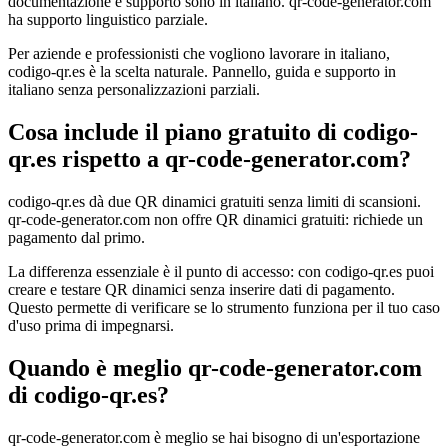
documentazione e supporto sono in italiano. qr-code-generator.com
ha supporto linguistico parziale.
Per aziende e professionisti che vogliono lavorare in italiano,
codigo-qr.es è la scelta naturale. Pannello, guida e supporto in
italiano senza personalizzazioni parziali.
Cosa include il piano gratuito di codigo-
qr.es rispetto a qr-code-generator.com?
codigo-qr.es dà due QR dinamici gratuiti senza limiti di scansioni.
qr-code-generator.com non offre QR dinamici gratuiti: richiede un
pagamento dal primo.
La differenza essenziale è il punto di accesso: con codigo-qr.es puoi
creare e testare QR dinamici senza inserire dati di pagamento.
Questo permette di verificare se lo strumento funziona per il tuo caso
d'uso prima di impegnarsi.
Quando è meglio qr-code-generator.com
di codigo-qr.es?
qr-code-generator.com è meglio se hai bisogno di un'esportazione