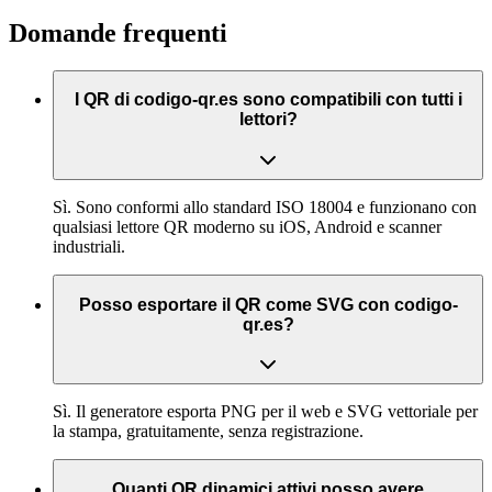
Domande frequenti
I QR di codigo-qr.es sono compatibili con tutti i
lettori?
Sì. Sono conformi allo standard ISO 18004 e funzionano con
qualsiasi lettore QR moderno su iOS, Android e scanner
industriali.
Posso esportare il QR come SVG con codigo-
qr.es?
Sì. Il generatore esporta PNG per il web e SVG vettoriale per
la stampa, gratuitamente, senza registrazione.
Quanti QR dinamici attivi posso avere