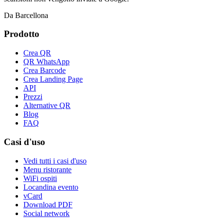
Da Barcellona
Prodotto
Crea QR
QR WhatsApp
Crea Barcode
Crea Landing Page
API
Prezzi
Alternative QR
Blog
FAQ
Casi d'uso
Vedi tutti i casi d'uso
Menu ristorante
WiFi ospiti
Locandina evento
vCard
Download PDF
Social network