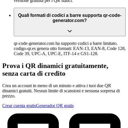
versione gratuita per i QR statici.
Quali formati di codici a barre supporta qr-code-
generator.com?
qr-code-generator.com ha supporto codici a barre limitato.
codigo-qr.es genera otto formati: EAN-13, EAN-8, Code 128,
Code 39, UPC-A, UPC-E, ITF-14 e GS1-128.
Prova i QR dinamici gratuitamente,
senza carta di credito
Crea un account in meno di un minuto e attiva i tuoi due QR
dinamici gratuiti. Nessun limite di scansioni e nessuna sorpresa di
prezzo.
Crear cuenta gratis
Generador QR gratis