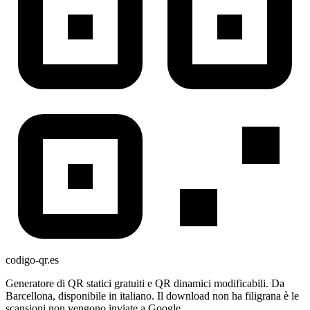
codigo-qr
.es
Generatore di QR statici gratuiti e QR dinamici modificabili. Da
Barcellona, disponibile in italiano. Il download non ha filigrana è le
scansioni non vengono inviate a Google.