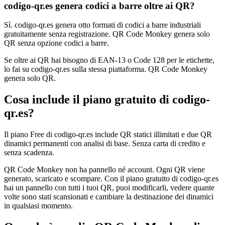
codigo-qr.es genera codici a barre oltre ai QR?
Sì. codigo-qr.es genera otto formati di codici a barre industriali
gratuitamente senza registrazione. QR Code Monkey genera solo
QR senza opzione codici a barre.
Se oltre ai QR hai bisogno di EAN-13 o Code 128 per le etichette,
lo fai su codigo-qr.es sulla stessa piattaforma. QR Code Monkey
genera solo QR.
Cosa include il piano gratuito di codigo-
qr.es?
Il piano Free di codigo-qr.es include QR statici illimitati e due QR
dinamici permanenti con analisi di base. Senza carta di credito e
senza scadenza.
QR Code Monkey non ha pannello né account. Ogni QR viene
generato, scaricato e scompare. Con il piano gratuito di codigo-qr.es
hai un pannello con tutti i tuoi QR, puoi modificarli, vedere quante
volte sono stati scansionati e cambiare la destinazione dei dinamici
in qualsiasi momento.