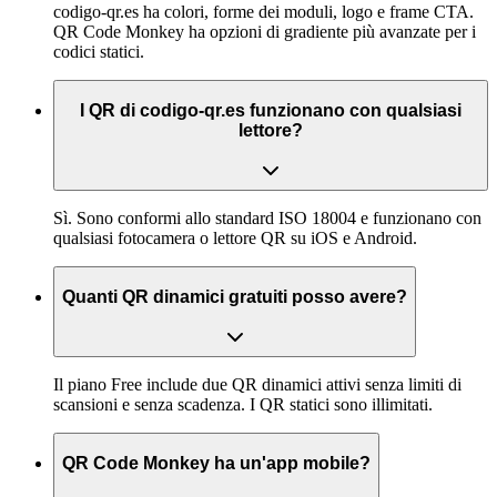
codigo-qr.es ha colori, forme dei moduli, logo e frame CTA.
QR Code Monkey ha opzioni di gradiente più avanzate per i
codici statici.
I QR di codigo-qr.es funzionano con qualsiasi
lettore?
Sì. Sono conformi allo standard ISO 18004 e funzionano con
qualsiasi fotocamera o lettore QR su iOS e Android.
Quanti QR dinamici gratuiti posso avere?
Il piano Free include due QR dinamici attivi senza limiti di
scansioni e senza scadenza. I QR statici sono illimitati.
QR Code Monkey ha un'app mobile?