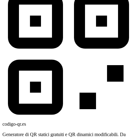
codigo-qr
.es
Generatore di QR statici gratuiti e QR dinamici modificabili. Da