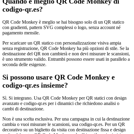
Quando è meglio QR Code Monkey di
codigo-qr.es?
QR Code Monkey è meglio se hai bisogno solo di un QR statico
con gradienti, pattern SVG complessi o logo, senza account né
pagamento mensile.
Per scaricare un QR statico con personalizzazione visiva ampia
senza registrazione, QR Code Monkey ha più opzioni di stile. Se la
destinazione del QR non cambierà e non devi misurare le scansioni,
è uno strumento valido. Entrambi possono essere usati in parallelo a
seconda delle esigenze.
Si possono usare QR Code Monkey e
codigo-qr.es insieme?
Sì. Si integrano. Usa QR Code Monkey per QR statici con design
avanzato e codigo-qr.es per i dinamici che richiedono analisi o
cambi di destinazione.
Non è una scelta esclusiva. Per una campagna in cui la destinazione
cambia o vuoi misurare le scansioni, usa codigo-qr.es. Per un QR
decorativo su un biglietto da visita con destinazione fissa e design