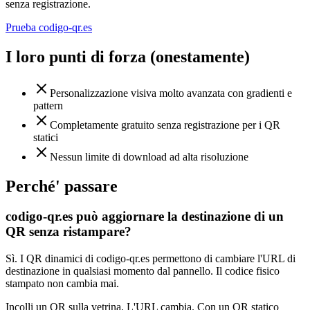
senza registrazione.
Prueba codigo-qr.es
I loro punti di forza (onestamente)
Personalizzazione visiva molto avanzata con gradienti e
pattern
Completamente gratuito senza registrazione per i QR
statici
Nessun limite di download ad alta risoluzione
Perché' passare
codigo-qr.es può aggiornare la destinazione di un
QR senza ristampare?
Sì. I QR dinamici di codigo-qr.es permettono di cambiare l'URL di
destinazione in qualsiasi momento dal pannello. Il codice fisico
stampato non cambia mai.
Incolli un QR sulla vetrina. L'URL cambia. Con un QR statico