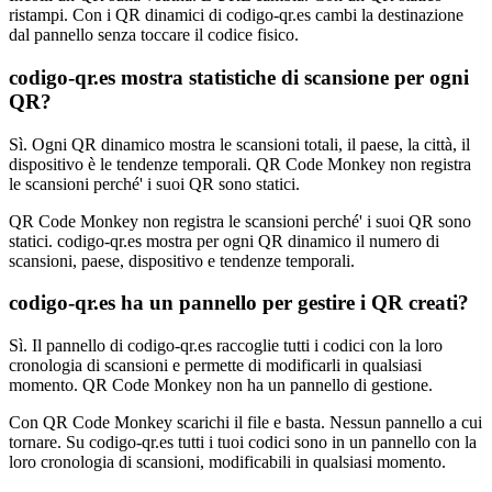
ristampi. Con i QR dinamici di codigo-qr.es cambi la destinazione
dal pannello senza toccare il codice fisico.
codigo-qr.es mostra statistiche di scansione per ogni
QR?
Sì. Ogni QR dinamico mostra le scansioni totali, il paese, la città, il
dispositivo è le tendenze temporali. QR Code Monkey non registra
le scansioni perché' i suoi QR sono statici.
QR Code Monkey non registra le scansioni perché' i suoi QR sono
statici. codigo-qr.es mostra per ogni QR dinamico il numero di
scansioni, paese, dispositivo e tendenze temporali.
codigo-qr.es ha un pannello per gestire i QR creati?
Sì. Il pannello di codigo-qr.es raccoglie tutti i codici con la loro
cronologia di scansioni e permette di modificarli in qualsiasi
momento. QR Code Monkey non ha un pannello di gestione.
Con QR Code Monkey scarichi il file e basta. Nessun pannello a cui
tornare. Su codigo-qr.es tutti i tuoi codici sono in un pannello con la
loro cronologia di scansioni, modificabili in qualsiasi momento.