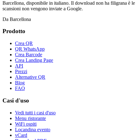
Barcellona, disponibile in italiano. Il download non ha filigrana è le
scansioni non vengono inviate a Google.
Da Barcellona
Prodotto
Crea QR
QR WhatsApp
Crea Barcode
Crea Landing Page
API
Prezzi
Alternative QR
Blog
FAQ
Casi d'uso
Vedi tutti i casi d'uso
Menu ristorante
WiFi ospiti
Locandina evento
vCard