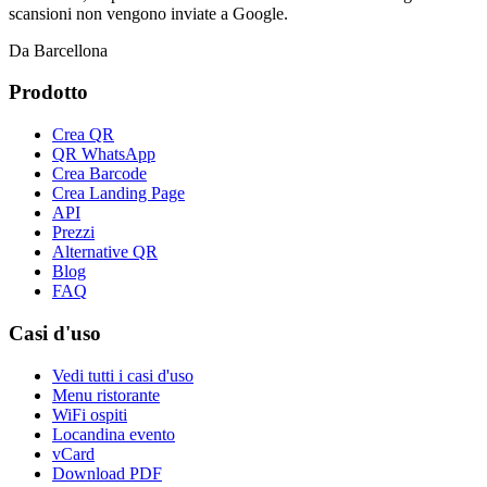
scansioni non vengono inviate a Google.
Da Barcellona
Prodotto
Crea QR
QR WhatsApp
Crea Barcode
Crea Landing Page
API
Prezzi
Alternative QR
Blog
FAQ
Casi d'uso
Vedi tutti i casi d'uso
Menu ristorante
WiFi ospiti
Locandina evento
vCard
Download PDF