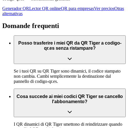
Generador QR
Lector QR online
QR para empresas
Ver precios
Otras
alternativas
Domande frequenti
Posso trasferire i miei QR da QR Tiger a codigo-
qr.es senza ristampare?
Se i tuoi QR su QR Tiger sono dinamici, il codice stampato
non cambia. Cambi semplicemente la destinazione dal
pannello di codigo-qr.es.
Cosa succede ai miei codici QR Tiger se cancello
l'abbonamento?
I QR dinamici di QR Tiger smettono di reindirizzare quando