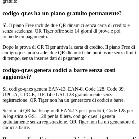
gratuito.
codigo-qr.es ha un piano gratuito permanente?
Sì. Il piano Free include due QR dinamici senza carta di credito e
senza scadenza. QR Tiger offre solo 14 giorni di prova e poi
richiede un pagamento.
Dopo la prova di QR Tiger arriva la carta di credito. Il piano Free di
codigo-qr.es non scade: due QR dinamici che puoi usare senza limiti
di tempo, senza inserire dati di pagamento.
codigo-qr.es genera codici a barre senza costi
aggiuntivi?
Sì. codigo-qr.es genera EAN-13, EAN-8, Code 128, Code 39,
UPC-A, UPC-E, ITF-14 e GS1-128 gratuitamente senza
registrazione. QR Tiger non ha un generatore di codici a barre.
Se oltre ai QR hai bisogno di EAN-13 per i prodotti, Code 128 per
la logistica o GS1-128 per la filiera, codigo-qr.es li genera
gratuitamente senza registrazione. QR Tiger non ha un generatore di
codici a barre.