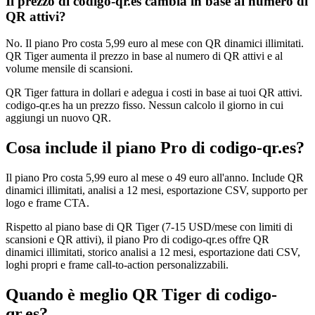
Il prezzo di codigo-qr.es cambia in base al numero di
QR attivi?
No. Il piano Pro costa 5,99 euro al mese con QR dinamici illimitati.
QR Tiger aumenta il prezzo in base al numero di QR attivi e al
volume mensile di scansioni.
QR Tiger fattura in dollari e adegua i costi in base ai tuoi QR attivi.
codigo-qr.es ha un prezzo fisso. Nessun calcolo il giorno in cui
aggiungi un nuovo QR.
Cosa include il piano Pro di codigo-qr.es?
Il piano Pro costa 5,99 euro al mese o 49 euro all'anno. Include QR
dinamici illimitati, analisi a 12 mesi, esportazione CSV, supporto per
logo e frame CTA.
Rispetto al piano base di QR Tiger (7-15 USD/mese con limiti di
scansioni e QR attivi), il piano Pro di codigo-qr.es offre QR
dinamici illimitati, storico analisi a 12 mesi, esportazione dati CSV,
loghi propri e frame call-to-action personalizzabili.
Quando è meglio QR Tiger di codigo-
qr.es?