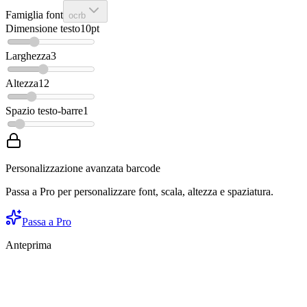
Famiglia font
ocrb
Dimensione testo
10
pt
Larghezza
3
Altezza
12
Spazio testo-barre
1
Personalizzazione avanzata barcode
Passa a Pro per personalizzare font, scala, altezza e spaziatura.
Passa a Pro
Anteprima