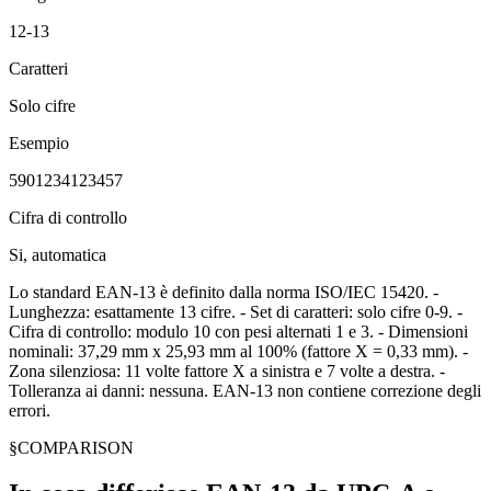
12-13
Caratteri
Solo cifre
Esempio
5901234123457
Cifra di controllo
Si, automatica
Lo standard EAN-13 è definito dalla norma ISO/IEC 15420. -
Lunghezza: esattamente 13 cifre. - Set di caratteri: solo cifre 0-9. -
Cifra di controllo: modulo 10 con pesi alternati 1 e 3. - Dimensioni
nominali: 37,29 mm x 25,93 mm al 100% (fattore X = 0,33 mm). -
Zona silenziosa: 11 volte fattore X a sinistra e 7 volte a destra. -
Tolleranza ai danni: nessuna. EAN-13 non contiene correzione degli
errori.
§
COMPARISON