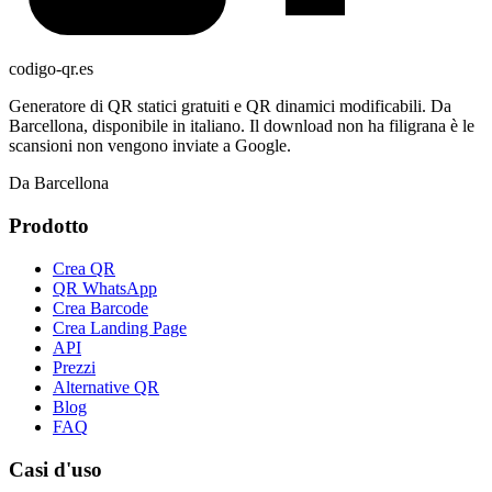
codigo-qr
.es
Generatore di QR statici gratuiti e QR dinamici modificabili. Da
Barcellona, disponibile in italiano. Il download non ha filigrana è le
scansioni non vengono inviate a Google.
Da Barcellona
Prodotto
Crea QR
QR WhatsApp
Crea Barcode
Crea Landing Page
API
Prezzi
Alternative QR
Blog
FAQ
Casi d'uso