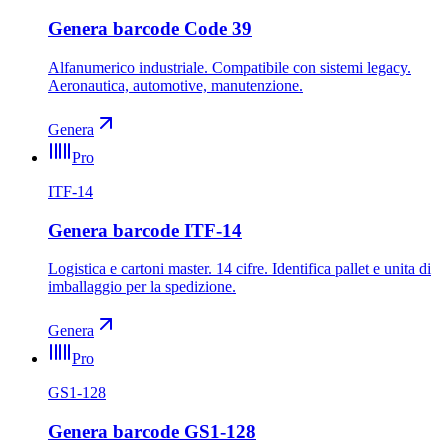
Genera barcode Code 39
Alfanumerico industriale. Compatibile con sistemi legacy.
Aeronautica, automotive, manutenzione.
Genera
Pro
ITF-14
Genera barcode ITF-14
Logistica e cartoni master. 14 cifre. Identifica pallet e unita di
imballaggio per la spedizione.
Genera
Pro
GS1-128
Genera barcode GS1-128