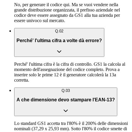
No, per generare il codice qui. Ma se vuoi vendere nella
grande distribuzione organizzata, il prefisso aziendale nel
codice deve essere assegnato da GS1 alla tua azienda per
essere univoco sul mercato.
Q.
02
Perché' l'ultima cifra a volte dà errore?
Perché' l'ultima cifra è la cifra di controllo. GS1 la calcola al
momento dell'assegnazione del codice completo. Prova a
inserire solo le prime 12 è il generatore calcolerà la 13a
corretta.
Q.
03
A che dimensione devo stampare l'EAN-13?
Lo standard GS1 accetta tra l'80% è il 200% delle dimensioni
nominali (37,29 x 25,93 mm). Sotto l'80% il codice smette di