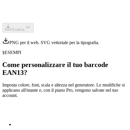
Scarica
PNG per il web. SVG vettoriale per la tipografia.
§
ESEMPI
Come personalizzare il tuo barcode
EAN13?
Imposta colore, font, scala e altezza nel generatore. Le modifiche si
applicano all'istante e, con il piano Pro, vengono salvate nel tuo
account.