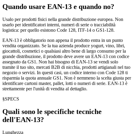
Quando usare EAN-13 e quando no?
Usalo per prodotti fisici nella grande distribuzione europea. Non
usarlo per identificatori interni, numeri di serie o tracciabilità
logistica: per quello esistono Code 128, ITF-14 o GS1-128.
EAN-13 è obbligatorio non appena il prodotto entra in un punto
vendita organizzato. Se la tua azienda produce yogurt, vino, libri,
giocattoli, cosmetici o qualsiasi altro bene di largo consumo per la
grande distribuzione, il prodotto deve avere un EAN-13 con codice
assegnato da GS1. Non hai bisogno di EAN-13 se vendi solo
tramite il tuo sito, mercati B2B di nicchia, prodotti artigianali nel tuo
negozio o servizi. In questi casi, un codice interno con Code 128 ti
risparmia la quota annuale GS1. Non è nemmeno la scelta giusta per
identificare cartoni master, pallet, lotti o numeri di serie. EAN-13 è
strettamente per l'unità di vendita al dettaglio.
§
SPECS
Quali sono le specifiche tecniche
dell'EAN-13?
Lunghezza