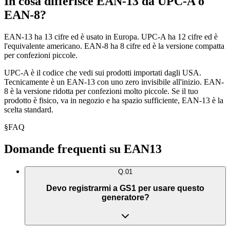
In cosa differisce EAN-13 da UPC-A o
EAN-8?
EAN-13 ha 13 cifre ed è usato in Europa. UPC-A ha 12 cifre ed è
l'equivalente americano. EAN-8 ha 8 cifre ed è la versione compatta
per confezioni piccole.
UPC-A è il codice che vedi sui prodotti importati dagli USA.
Tecnicamente è un EAN-13 con uno zero invisibile all'inizio. EAN-
8 è la versione ridotta per confezioni molto piccole. Se il tuo
prodotto è fisico, va in negozio e ha spazio sufficiente, EAN-13 è la
scelta standard.
§
FAQ
Domande frequenti su EAN13
Q.
01
Devo registrarmi a GS1 per usare questo
generatore?