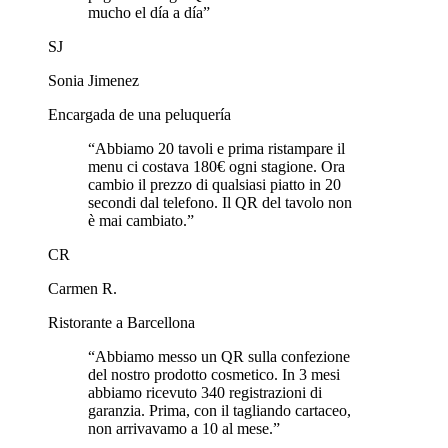
mucho el día a día
”
SJ
Sonia Jimenez
Encargada de una peluquería
“
Abbiamo 20 tavoli e prima ristampare il
menu ci costava 180€ ogni stagione. Ora
cambio il prezzo di qualsiasi piatto in 20
secondi dal telefono. Il QR del tavolo non
è mai cambiato.
”
CR
Carmen R.
Ristorante a Barcellona
“
Abbiamo messo un QR sulla confezione
del nostro prodotto cosmetico. In 3 mesi
abbiamo ricevuto 340 registrazioni di
garanzia. Prima, con il tagliando cartaceo,
non arrivavamo a 10 al mese.
”