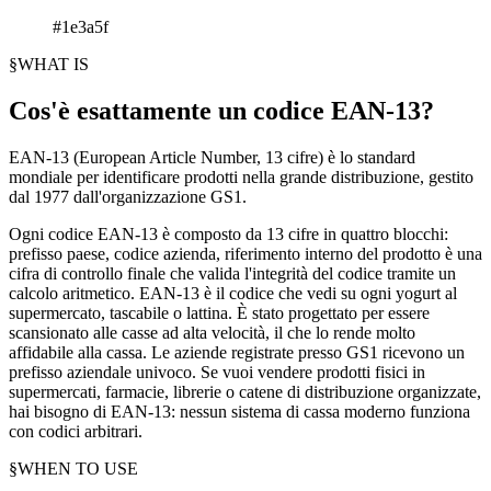
#1e3a5f
§
WHAT IS
Cos'è esattamente un codice EAN-13?
EAN-13 (European Article Number, 13 cifre) è lo standard
mondiale per identificare prodotti nella grande distribuzione, gestito
dal 1977 dall'organizzazione GS1.
Ogni codice EAN-13 è composto da 13 cifre in quattro blocchi:
prefisso paese, codice azienda, riferimento interno del prodotto è una
cifra di controllo finale che valida l'integrità del codice tramite un
calcolo aritmetico. EAN-13 è il codice che vedi su ogni yogurt al
supermercato, tascabile o lattina. È stato progettato per essere
scansionato alle casse ad alta velocità, il che lo rende molto
affidabile alla cassa. Le aziende registrate presso GS1 ricevono un
prefisso aziendale univoco. Se vuoi vendere prodotti fisici in
supermercati, farmacie, librerie o catene di distribuzione organizzate,
hai bisogno di EAN-13: nessun sistema di cassa moderno funziona
con codici arbitrari.
§
WHEN TO USE