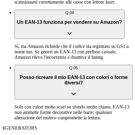
scansionarsi correttamente alle casse con lettore laser.
Q.
04
Un EAN-13 funziona per vendere su Amazon?
Sì, ma Amazon richiede che il codice sia registrato su GS1 a
nome tuo. Se generi un EAN-13 con prefisso casuale,
Amazon rileva l'incoerenza e disattiva il listing.
Q.
05
Posso ricreare il mio EAN-13 con colori o forme
diversi?
Solo con colori molto scuri su sfondo molto chiaro. EAN-13
non ammette forme decorative nelle barre: qualsiasi
alterazione del motivo compromette la lettura.
§
GENERATORS