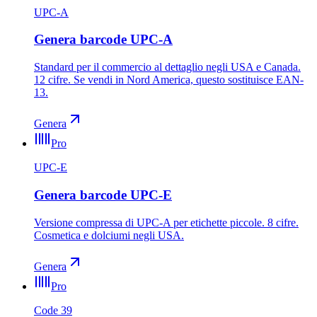
UPC-A
Genera barcode UPC-A
Standard per il commercio al dettaglio negli USA e Canada.
12 cifre. Se vendi in Nord America, questo sostituisce EAN-
13.
Genera
Pro
UPC-E
Genera barcode UPC-E
Versione compressa di UPC-A per etichette piccole. 8 cifre.
Cosmetica e dolciumi negli USA.
Genera
Pro
Code 39