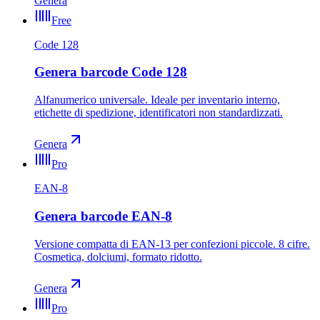
Genera
Free
Code 128
Genera barcode Code 128
Alfanumerico universale. Ideale per inventario interno,
etichette di spedizione, identificatori non standardizzati.
Genera
Pro
EAN-8
Genera barcode EAN-8
Versione compatta di EAN-13 per confezioni piccole. 8 cifre.
Cosmetica, dolciumi, formato ridotto.
Genera
Pro