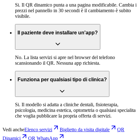
Si. Il QR dinamico punta a una pagina modificabile. Cambia i
prezzi nel pannello in 30 secondi è il cambiamento è subito
visibile.
Il paziente deve installare un'app?
No. La lista servizi si apre nel browser del telefono
scansionando il QR. Nessuna app richiesta.
Funziona per qualsiasi tipo di clinica?
Si. Il modello si adatta a cliniche dentali, fisioterapia,
psicologia, medicina estetica, optometria o qualsiasi specialita
che voglia pubblicare la propria offerta di servizi.
Vedi anche
Elenco servizi
Biglietto da visita digitale
QR
Dinamici
QR WhatsApp