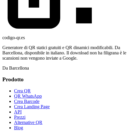
codigo-qr
.es
Generatore di QR statici gratuiti e QR dinamici modificabili. Da
Barcellona, disponibile in italiano. Il download non ha filigrana è le
scansioni non vengono inviate a Google.
Da Barcellona
Prodotto
Crea QR
QR WhatsApp
Crea Barcode
Crea Landing Page
API
Prezzi
Alternative QR
Blog