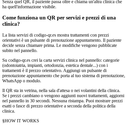
Senza quel QR, il paziente passa oltre e chiama un'altra clinica che
ha quell'informazione visibile.
Come funziona un QR per servizi e prezzi di una
clinica?
La lista servizi di codigo-qr.es mostra trattamenti con prezzi
orientativi è un pulsante di prenotazione appuntamento. Il paziente
decide senza chiamare prima. Le modifiche vengono pubblicate
subito nel pannello.
Su codigo-qr.es crei la carta servizi clinica nel pannello: categorie
(odontoiatria, impianti, ortodonzia, estetica dentale...) con i
trattamenti è il prezzo orientativo. Aggiungi un pulsante di
prenotazione appuntamento che porta al tuo sistema di prenotazione,
WhatsApp o modulo.
Il QR sta in vetrina, nella sala d'attesa o nei volantini della clinica.
Se i prezzi cambiano o vengono aggiunti nuovi trattamenti, aggiorni
nel pannello in 30 secondi. Nessuna ristampa. Puoi mostrare prezzi
esatti o fasce di prezzo orientative a seconda della politica della
clinica.
§
HOW IT WORKS