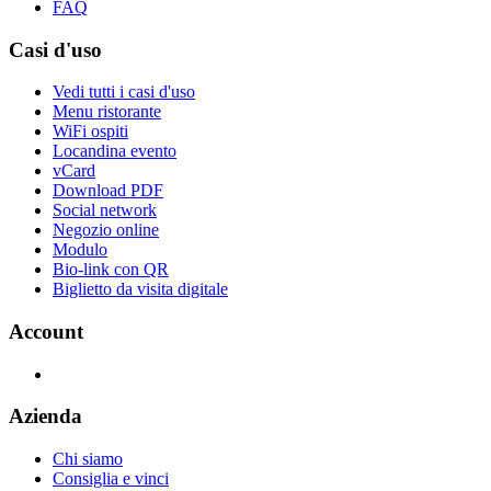
FAQ
Casi d'uso
Vedi tutti i casi d'uso
Menu ristorante
WiFi ospiti
Locandina evento
vCard
Download PDF
Social network
Negozio online
Modulo
Bio-link con QR
Biglietto da visita digitale
Account
Azienda
Chi siamo
Consiglia e vinci