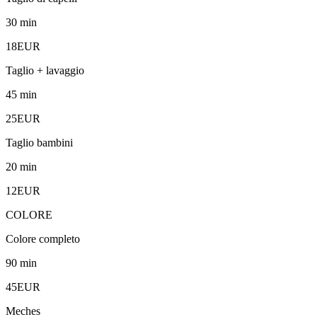
30 min
18EUR
Taglio + lavaggio
45 min
25EUR
Taglio bambini
20 min
12EUR
COLORE
Colore completo
90 min
45EUR
Meches