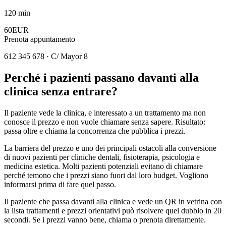
120 min
60EUR
Prenota appuntamento
612 345 678 · C/ Mayor 8
Perché i pazienti passano davanti alla
clinica senza entrare?
Il paziente vede la clinica, e interessato a un trattamento ma non
conosce il prezzo e non vuole chiamare senza sapere. Risultato:
passa oltre e chiama la concorrenza che pubblica i prezzi.
La barriera del prezzo e uno dei principali ostacoli alla conversione
di nuovi pazienti per cliniche dentali, fisioterapia, psicologia e
medicina estetica. Molti pazienti potenziali evitano di chiamare
perché temono che i prezzi siano fuori dal loro budget. Vogliono
informarsi prima di fare quel passo.
Il paziente che passa davanti alla clinica e vede un QR in vetrina con
la lista trattamenti e prezzi orientativi può risolvere quel dubbio in 20
secondi. Se i prezzi vanno bene, chiama o prenota direttamente.