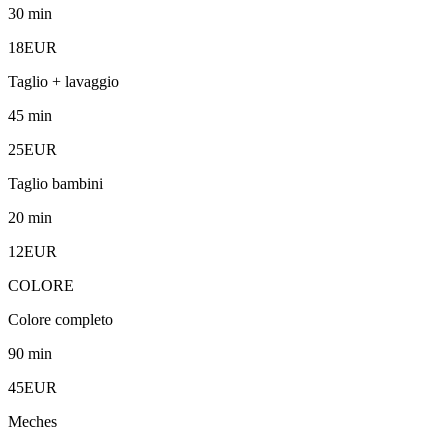
30 min
18EUR
Taglio + lavaggio
45 min
25EUR
Taglio bambini
20 min
12EUR
COLORE
Colore completo
90 min
45EUR
Meches