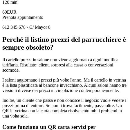
120 min
60EUR
Prenota appuntamento
612 345 678 · C/ Mayor 8
Perché il listino prezzi del parrucchiere è
sempre obsoleto?
Il cartello prezzi in salone non viene aggiornato a ogni modifica
tariffaria. Risultato: clienti sorpresi alla cassa o conversazioni
scomode.
I saloni aggiornano i prezzi più volte l'anno. Ma il cartello in vetrina
è la lista plastificata al bancone invecchiano. Alcuni saloni hanno tre
versioni diverse dei prezzi in circolazione contemporaneamente.
Inoltre, un cliente che passa e non conosce il negozio vuole vedere i
prezzi prima di entrare. Se non li trova facilmente, passa oltre. Un
QR in vetrina con la carta completa risolve entrambi i problemi in
una volta sola.
Come funziona un QR carta servizi per