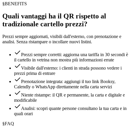
§
BENEFITS
Quali vantaggi ha il QR rispetto al
tradizionale cartello prezzi?
Prezzi sempre aggiornati, visibili dall'esterno, con prenotazione e
analisi. Senza ristampare o incollare nuovi listini.
Prezzi sempre corretti: aggiorna una tariffa in 30 secondi è
il cartello in vetrina non mostra più informazioni errate
Visibile dall'esterno: i clienti in strada possono vedere i
prezzi prima di entrare
Prenotazione integrata: aggiungi il tuo link Booksy,
Calendly o WhatsApp direttamente nella carta servizi
Niente ristampe: il QR e permanente, la carta e digitale e
modificabile
Analisi: scopri quante persone consultano la tua carta e in
quali orari
§
FAQ