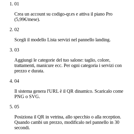
01
Crea un account su codigo-qr.es e attiva il piano Pro
(5,99€/mese).
02
Scegli il modello Lista servizi nel pannello landing.
03
Aggiungi le categorie del tuo salone: taglio, colore,
trattamenti, manicure ecc. Per ogni categoria i servizi con
prezzo e durata.
04
Il sistema genera l'URL è il QR dinamico. Scaricalo come
PNG o SVG.
05
Posiziona il QR in vetrina, allo specchio o alla reception.
Quando cambi un prezzo, modificalo nel pannello in 30
secondi.