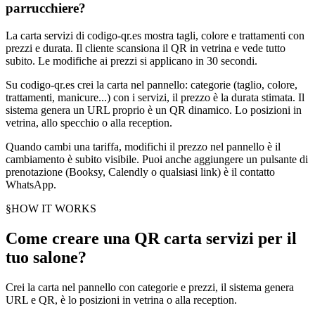
parrucchiere?
La carta servizi di codigo-qr.es mostra tagli, colore e trattamenti con
prezzi e durata. Il cliente scansiona il QR in vetrina e vede tutto
subito. Le modifiche ai prezzi si applicano in 30 secondi.
Su codigo-qr.es crei la carta nel pannello: categorie (taglio, colore,
trattamenti, manicure...) con i servizi, il prezzo è la durata stimata. Il
sistema genera un URL proprio è un QR dinamico. Lo posizioni in
vetrina, allo specchio o alla reception.
Quando cambi una tariffa, modifichi il prezzo nel pannello è il
cambiamento è subito visibile. Puoi anche aggiungere un pulsante di
prenotazione (Booksy, Calendly o qualsiasi link) è il contatto
WhatsApp.
§
HOW IT WORKS
Come creare una QR carta servizi per il
tuo salone?
Crei la carta nel pannello con categorie e prezzi, il sistema genera
URL e QR, è lo posizioni in vetrina o alla reception.