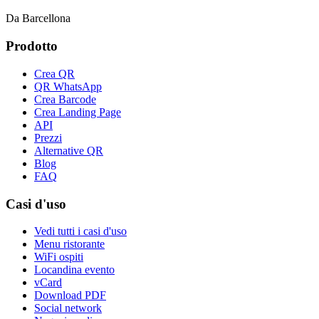
Da Barcellona
Prodotto
Crea QR
QR WhatsApp
Crea Barcode
Crea Landing Page
API
Prezzi
Alternative QR
Blog
FAQ
Casi d'uso
Vedi tutti i casi d'uso
Menu ristorante
WiFi ospiti
Locandina evento
vCard
Download PDF
Social network