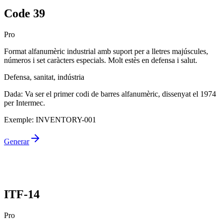
Code 39
Pro
Format alfanumèric industrial amb suport per a lletres majúscules,
números i set caràcters especials. Molt estès en defensa i salut.
Defensa, sanitat, indústria
Dada
:
Va ser el primer codi de barres alfanumèric, dissenyat el 1974
per Intermec.
Exemple
:
INVENTORY-001
Generar
ITF-14
Pro