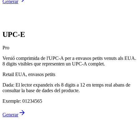
Generar
UPC-E
Pro
Versió comprimida de l'UPC-A per a envasos petits venuts als EUA.
8 digits visibles que representen un UPC-A complet.
Retail EUA, envasos petits
Dada
:
El lector expandeix els 8 digits a 12 en temps real abans de
consultar la base de dades del producte.
Exemple
:
01234565
Generar