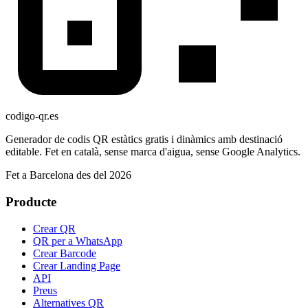
codigo-qr
.es
Generador de codis QR estàtics gratis i dinàmics amb destinació
editable. Fet en català, sense marca d'aigua, sense Google Analytics.
Fet a Barcelona des del 2026
Producte
Crear QR
QR per a WhatsApp
Crear Barcode
Crear Landing Page
API
Preus
Alternatives QR