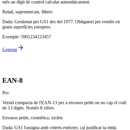
més un dígit de control calculat automàticament.
Retail, supermercats, llibres
Dada
:
Gestionat per GS1 des del 1977. Obligatori per vendre en
grans superfícies europees.
Exemple
:
5901234123457
Generar
EAN-8
Pro
Versió compacta de l'EAN-13 per a envasos petits on no cap el codi
de 13 digits. Només 8 xifres.
Envasos petits, cosmètica, xiclets
Dada
:
GS1 l'assigna amb criteris estrictes: cal justificar la mida