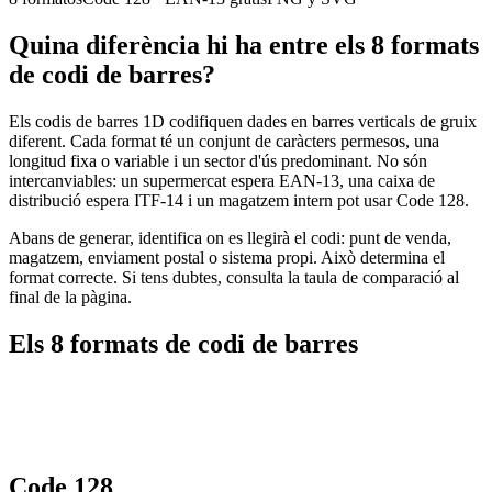
Quina diferència hi ha entre els 8 formats
de codi de barres?
Els codis de barres 1D codifiquen dades en barres verticals de gruix
diferent. Cada format té un conjunt de caràcters permesos, una
longitud fixa o variable i un sector d'ús predominant. No són
intercanviables: un supermercat espera EAN-13, una caixa de
distribució espera ITF-14 i un magatzem intern pot usar Code 128.
Abans de generar, identifica on es llegirà el codi: punt de venda,
magatzem, enviament postal o sistema propi. Això determina el
format correcte. Si tens dubtes, consulta la taula de comparació al
final de la pàgina.
Els 8 formats de codi de barres
Code 128