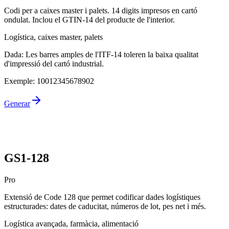
Codi per a caixes master i palets. 14 digits impresos en cartó
ondulat. Inclou el GTIN-14 del producte de l'interior.
Logística, caixes master, palets
Dada
:
Les barres amples de l'ITF-14 toleren la baixa qualitat
d'impressió del cartó industrial.
Exemple
:
10012345678902
Generar
GS1-128
Pro
Extensió de Code 128 que permet codificar dades logístiques
estructurades: dates de caducitat, números de lot, pes net i més.
Logística avançada, farmàcia, alimentació