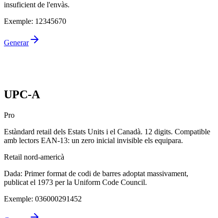
insuficient de l'envàs.
Exemple
:
12345670
Generar
UPC-A
Pro
Estàndard retail dels Estats Units i el Canadà. 12 digits. Compatible
amb lectors EAN-13: un zero inicial invisible els equipara.
Retail nord-americà
Dada
:
Primer format de codi de barres adoptat massivament,
publicat el 1973 per la Uniform Code Council.
Exemple
:
036000291452