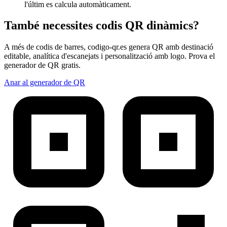
l'últim es calcula automàticament.
També necessites codis QR dinàmics?
A més de codis de barres, codigo-qr.es genera QR amb destinació
editable, analítica d'escanejats i personalització amb logo. Prova el
generador de QR gratis.
Anar al generador de QR