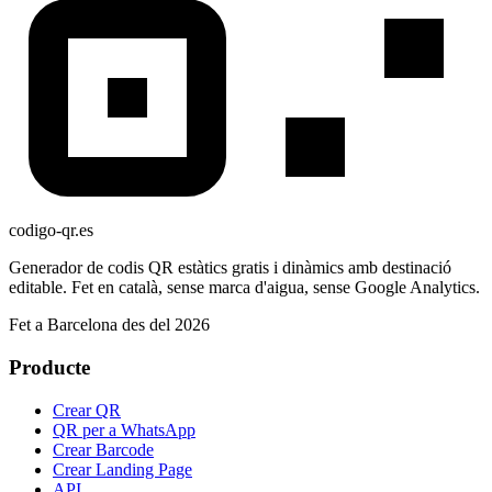
codigo-qr
.es
Generador de codis QR estàtics gratis i dinàmics amb destinació
editable. Fet en català, sense marca d'aigua, sense Google Analytics.
Fet a Barcelona des del 2026
Producte
Crear QR
QR per a WhatsApp
Crear Barcode
Crear Landing Page
API