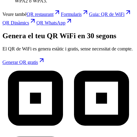
WPA2 o WPA3.
Veure també
QR restaurant
Formularis
Guia: QR de WiFi
QR Dinàmics
QR WhatsApp
Genera el teu QR WiFi en 30 segons
El QR de WiFi es genera estàtic i gratis, sense necessitat de compte.
Generar QR gratis