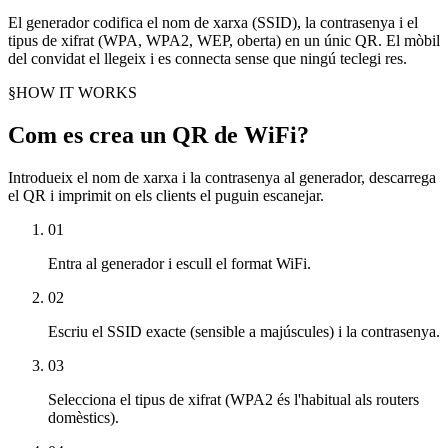
El generador codifica el nom de xarxa (SSID), la contrasenya i el
tipus de xifrat (WPA, WPA2, WEP, oberta) en un únic QR. El mòbil
del convidat el llegeix i es connecta sense que ningú teclegi res.
§
HOW IT WORKS
Com es crea un QR de WiFi?
Introdueix el nom de xarxa i la contrasenya al generador, descarrega
el QR i imprimit on els clients el puguin escanejar.
01
Entra al generador i escull el format WiFi.
02
Escriu el SSID exacte (sensible a majúscules) i la contrasenya.
03
Selecciona el tipus de xifrat (WPA2 és l'habitual als routers
domèstics).