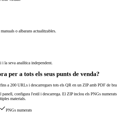
 manuals o albarans actualitzables.
i la seva analítica independent.
 per a tots els seus punts de venda?
fins a 200 URLs i descarregues tots els QR en un ZIP amb PDF de bra
panell, configura l'estil i descarrega. El ZIP inclou els PNGs numerats
iples materials.
PNGs numerats