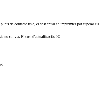
 punts de contacte físic, el cost anual en impremtes pot superar els
c no canvia. El cost d'actualització: 0€.
ió.