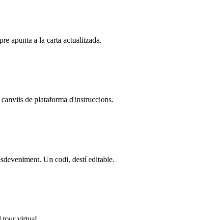
re apunta a la carta actualitzada.
anviis de plataforma d'instruccions.
'esdeveniment. Un codi, destí editable.
 tour virtual.