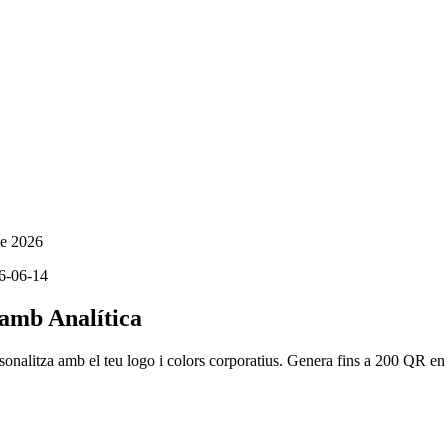
de 2026
6-06-14
 amb Analítica
onalitza amb el teu logo i colors corporatius. Genera fins a 200 QR en