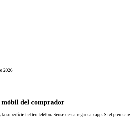
de 2026
al mòbil del comprador
a superfície i el teu telèfon. Sense descarregar cap app. Si el preu canvia