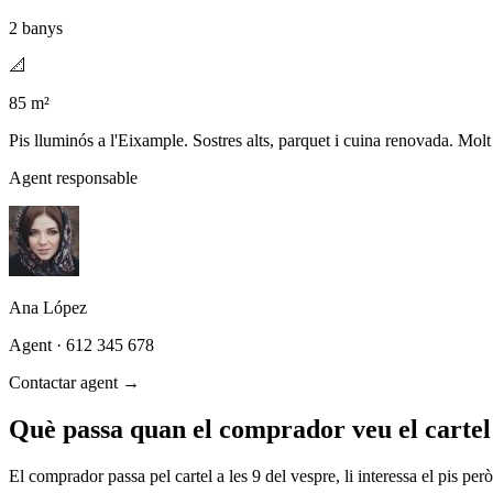
2 banys
📐
85 m²
Pis lluminós a l'Eixample. Sostres alts, parquet i cuina renovada. Molt
Agent responsable
Ana López
Agent
· 612 345 678
Contactar agent →
Què passa quan el comprador veu el cartel
El comprador passa pel cartel a les 9 del vespre, li interessa el pis però