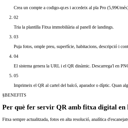
Crea un compte a codigo-qr.es i accedeix al pla Pro (5,99€/més)
02
Tria la plantilla Fitxa immobiliària al panell de landings.
03
Puja fotos, omple preu, superfície, habitacions, descripció i cont
04
El sistema genera la URL i el QR dinàmic. Descarrega'l en P
05
Imprimeix el QR al cartel del balcó, aparador o díptic. Quan algu
§
BENEFITS
Per què fer servir QR amb fitxa digital en 
Fitxa sempre actualitzada, fotos en alta resolució, analítica d'escanejat