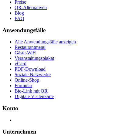
Preise
QR-Alternativen
Blog
FAQ
Anwendungsfälle
Alle Anwendungsfälle anzeigen
Restaurantmenü
Gäste-WiFi
Veranstaltungsplakat
vCard
PDF-Download
Soziale Netzwerke
Online-Shop
Formular
Bio-Link mit QR
Digitale Visitenkarte
Konto
Unternehmen