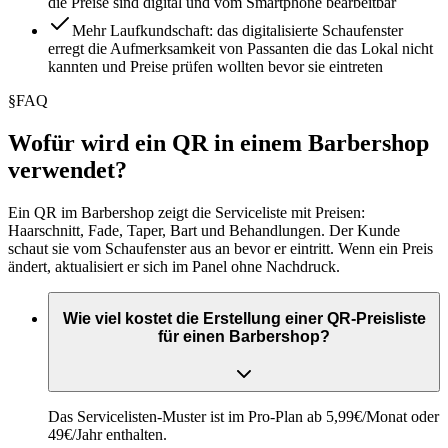
die Preise sind digital und vom Smartphone bearbeitbar
Mehr Laufkundschaft: das digitalisierte Schaufenster
erregt die Aufmerksamkeit von Passanten die das Lokal nicht
kannten und Preise prüfen wollten bevor sie eintreten
§
FAQ
Wofür wird ein QR in einem Barbershop
verwendet?
Ein QR im Barbershop zeigt die Serviceliste mit Preisen:
Haarschnitt, Fade, Taper, Bart und Behandlungen. Der Kunde
schaut sie vom Schaufenster aus an bevor er eintritt. Wenn ein Preis
ändert, aktualisiert er sich im Panel ohne Nachdruck.
Wie viel kostet die Erstellung einer QR-Preisliste
für einen Barbershop?
Das Servicelisten-Muster ist im Pro-Plan ab 5,99€/Monat oder
49€/Jahr enthalten.