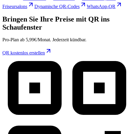
Friseursalons
Dynamische QR-Codes
WhatsApp-QR
Bringen Sie Ihre Preise mit QR ins
Schaufenster
Pro-Plan ab 5,99€/Monat. Jederzeit kündbar.
QR kostenlos erstellen