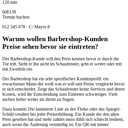
120 min
60EUR
Termin buchen
612 345 678 · C/ Mayor 8
Warum wollen Barbershop-Kunden
Preise sehen bevor sie eintreten?
Der Barbershop-Kunde will den Preis kennen bevor er durch die
Tür tritt. Sieht er ihn nicht im Schaufenster, geht er weiter oder tritt
mit Zweifeln ein.
Der Barbershop hat ein sehr spezifisches Kundenprofil: ein
erwachsener Mann der weiß was er will und Preise vergleicht bevor
er sich entscheidet. Zeigt das Schaufenster keine Services und deren
Kosten, wird die Entscheidung zum Eintreten schwieriger. Viele
suchen lieber weiter als direkt zu fragen.
Dazu kommt: Die laminierte Liste an der Theke oder das Spiegel-
Schild veralten bei jeder Preiserhöhung. Ein Kunde der den alten
Preis gesehen hat und mehr zahlen muss fühlt sich schlecht bedient,
auch wenn die Änderung vernünftig ist. Ein QR mit immer