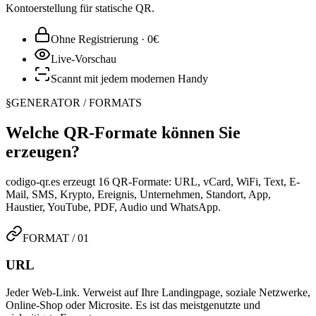
Kontoerstellung für statische QR.
Ohne Registrierung · 0€
Live-Vorschau
Scannt mit jedem modernen Handy
§
GENERATOR / FORMATS
Welche QR-Formate können Sie
erzeugen?
codigo-qr.es erzeugt 16 QR-Formate: URL, vCard, WiFi, Text, E-
Mail, SMS, Krypto, Ereignis, Unternehmen, Standort, App,
Haustier, YouTube, PDF, Audio und WhatsApp.
FORMAT / 01
URL
Jeder Web-Link. Verweist auf Ihre Landingpage, soziale Netzwerke,
Online-Shop oder Microsite. Es ist das meistgenutzte und