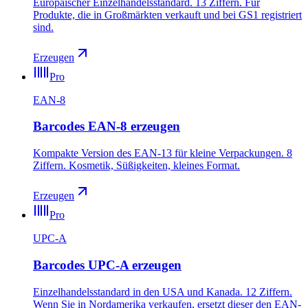
Europäischer Einzelhandelsstandard. 13 Ziffern. Für
Produkte, die in Großmärkten verkauft und bei GS1 registriert
sind.
Erzeugen
Pro
EAN-8
Barcodes EAN-8 erzeugen
Kompakte Version des EAN-13 für kleine Verpackungen. 8
Ziffern. Kosmetik, Süßigkeiten, kleines Format.
Erzeugen
Pro
UPC-A
Barcodes UPC-A erzeugen
Einzelhandelsstandard in den USA und Kanada. 12 Ziffern.
Wenn Sie in Nordamerika verkaufen, ersetzt dieser den EAN-