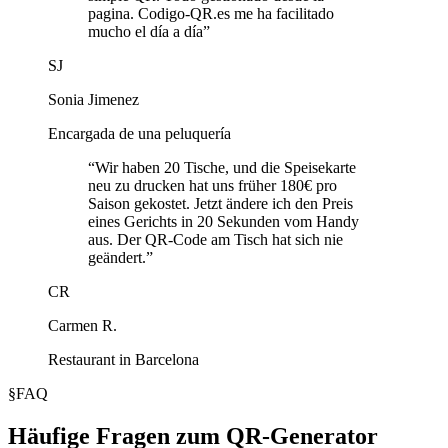
pagina. Codigo-QR.es me ha facilitado
mucho el día a día
”
SJ
Sonia Jimenez
Encargada de una peluquería
“
Wir haben 20 Tische, und die Speisekarte
neu zu drucken hat uns früher 180€ pro
Saison gekostet. Jetzt ändere ich den Preis
eines Gerichts in 20 Sekunden vom Handy
aus. Der QR-Code am Tisch hat sich nie
geändert.
”
CR
Carmen R.
Restaurant in Barcelona
§
FAQ
Häufige Fragen zum QR-Generator