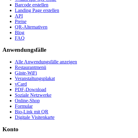
Barcode erstellen
Landing Page erstellen
API
Preise
QR-Alternativen
Blog
FAQ
Anwendungsfälle
Alle Anwendungsfälle anzeigen
Restaurantmenü
Gäste-WiFi
Veranstaltungsplakat
vCard
PDF-Download
Soziale Netzwerke
Online-Shop
Formular
Bio-Link mit QR
Digitale Visitenkarte
Konto