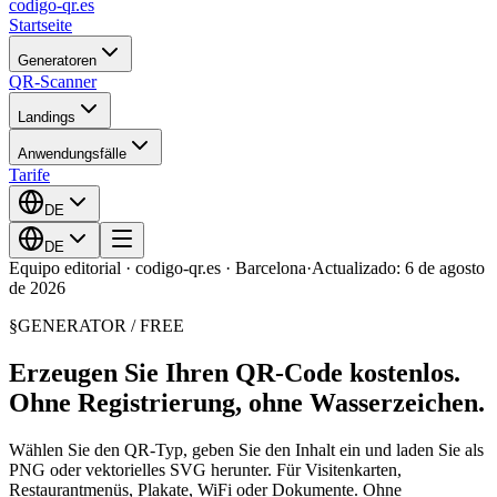
codigo-qr
.es
Startseite
Generatoren
QR-Scanner
Landings
Anwendungsfälle
Tarife
DE
DE
Equipo editorial · codigo-qr.es · Barcelona
·
Actualizado: 6 de agosto
de 2026
§
GENERATOR / FREE
Erzeugen Sie Ihren QR-Code kostenlos.
Ohne Registrierung, ohne Wasserzeichen.
Wählen Sie den QR-Typ, geben Sie den Inhalt ein und laden Sie als
PNG oder vektorielles SVG herunter. Für Visitenkarten,
Restaurantmenüs, Plakate, WiFi oder Dokumente. Ohne