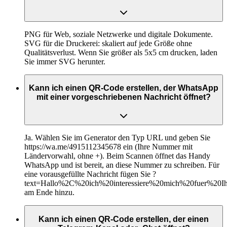
PNG für Web, soziale Netzwerke und digitale Dokumente.
SVG für die Druckerei: skaliert auf jede Größe ohne
Qualitätsverlust. Wenn Sie größer als 5x5 cm drucken, laden
Sie immer SVG herunter.
Kann ich einen QR-Code erstellen, der WhatsApp
mit einer vorgeschriebenen Nachricht öffnet?
Ja. Wählen Sie im Generator den Typ URL und geben Sie
https://wa.me/4915112345678 ein (Ihre Nummer mit
Ländervorwahl, ohne +). Beim Scannen öffnet das Handy
WhatsApp und ist bereit, an diese Nummer zu schreiben. Für
eine vorausgefüllte Nachricht fügen Sie ?
text=Hallo%2C%20ich%20interessiere%20mich%20fuer%20I
am Ende hinzu.
Kann ich einen QR-Code erstellen, der einen