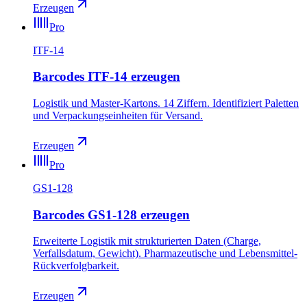
Erzeugen
Pro
ITF-14
Barcodes ITF-14 erzeugen
Logistik und Master-Kartons. 14 Ziffern. Identifiziert Paletten
und Verpackungseinheiten für Versand.
Erzeugen
Pro
GS1-128
Barcodes GS1-128 erzeugen
Erweiterte Logistik mit strukturierten Daten (Charge,
Verfallsdatum, Gewicht). Pharmazeutische und Lebensmittel-
Rückverfolgbarkeit.
Erzeugen