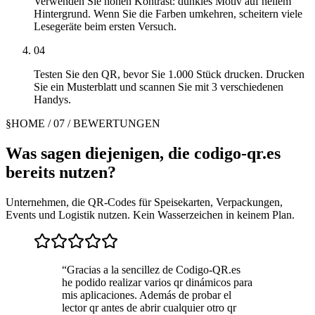
Verwenden Sie hohen Kontrast: dunkles Motiv auf hellem
Hintergrund. Wenn Sie die Farben umkehren, scheitern viele
Lesegeräte beim ersten Versuch.
04
Testen Sie den QR, bevor Sie 1.000 Stück drucken. Drucken
Sie ein Musterblatt und scannen Sie mit 3 verschiedenen
Handys.
§
HOME / 07 / BEWERTUNGEN
Was sagen diejenigen, die codigo-qr.es
bereits nutzen?
Unternehmen, die QR-Codes für Speisekarten, Verpackungen,
Events und Logistik nutzen. Kein Wasserzeichen in keinem Plan.
“
Gracias a la sencillez de Codigo-QR.es
he podido realizar varios qr dinámicos para
mis aplicaciones. Además de probar el
lector qr antes de abrir cualquier otro qr