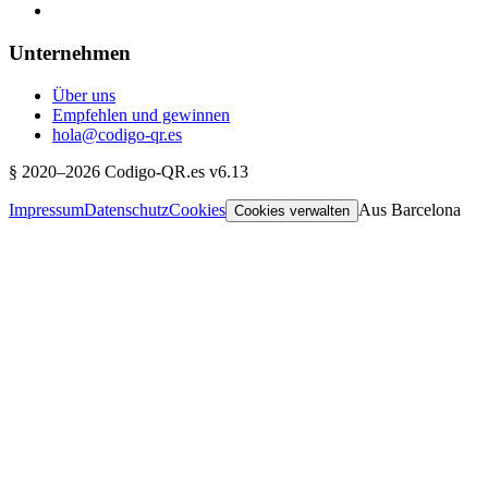
Unternehmen
Über uns
Empfehlen und gewinnen
hola@codigo-qr.es
§
2020–
2026
Codigo-QR.es
v6.13
Impressum
Datenschutz
Cookies
Aus Barcelona
Cookies verwalten