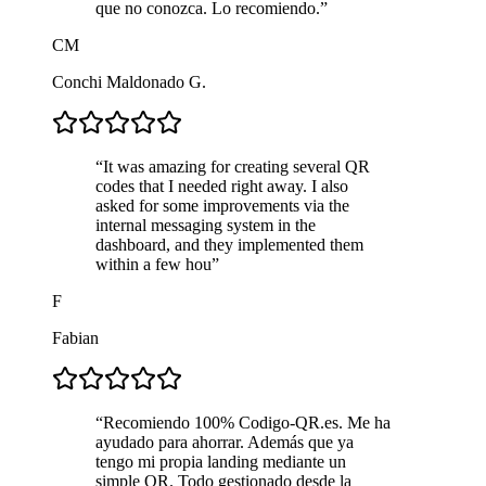
que no conozca. Lo recomiendo.
”
CM
Conchi Maldonado G.
“
It was amazing for creating several QR
codes that I needed right away. I also
asked for some improvements via the
internal messaging system in the
dashboard, and they implemented them
within a few hou
”
F
Fabian
“
Recomiendo 100% Codigo-QR.es. Me ha
ayudado para ahorrar. Además que ya
tengo mi propia landing mediante un
simple QR. Todo gestionado desde la