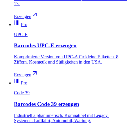
13.
Erzeugen
Pro
UPC-E
Barcodes UPC-E erzeugen
Komprimierte Version von UPC-A für kleine Etiketten. 8
Ziffern. Kosmetik und Süßigkeiten in den USA.
Erzeugen
Pro
Code 39
Barcodes Code 39 erzeugen
Industriell alphanumerisch. Kompatibel mit Legacy-
Systemen. Luftfahrt, Automobil, Wartung.