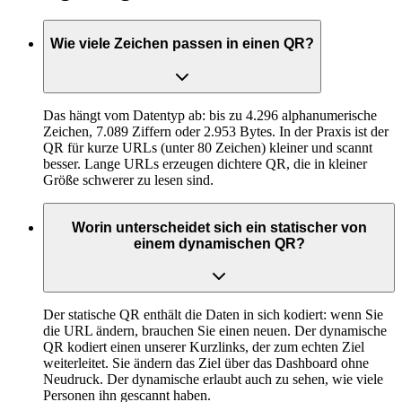
Wie viele Zeichen passen in einen QR?
Das hängt vom Datentyp ab: bis zu 4.296 alphanumerische
Zeichen, 7.089 Ziffern oder 2.953 Bytes. In der Praxis ist der
QR für kurze URLs (unter 80 Zeichen) kleiner und scannt
besser. Lange URLs erzeugen dichtere QR, die in kleiner
Größe schwerer zu lesen sind.
Worin unterscheidet sich ein statischer von
einem dynamischen QR?
Der statische QR enthält die Daten in sich kodiert: wenn Sie
die URL ändern, brauchen Sie einen neuen. Der dynamische
QR kodiert einen unserer Kurzlinks, der zum echten Ziel
weiterleitet. Sie ändern das Ziel über das Dashboard ohne
Neudruck. Der dynamische erlaubt auch zu sehen, wie viele
Personen ihn gescannt haben.