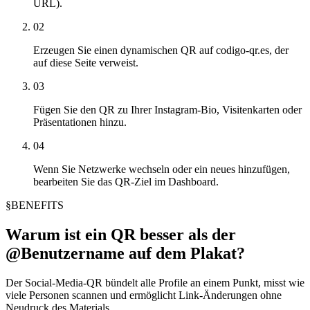
URL).
02
Erzeugen Sie einen dynamischen QR auf codigo-qr.es, der
auf diese Seite verweist.
03
Fügen Sie den QR zu Ihrer Instagram-Bio, Visitenkarten oder
Präsentationen hinzu.
04
Wenn Sie Netzwerke wechseln oder ein neues hinzufügen,
bearbeiten Sie das QR-Ziel im Dashboard.
§
BENEFITS
Warum ist ein QR besser als der
@Benutzername auf dem Plakat?
Der Social-Media-QR bündelt alle Profile an einem Punkt, misst wie
viele Personen scannen und ermöglicht Link-Änderungen ohne
Neudruck des Materials.