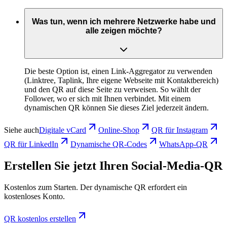
Was tun, wenn ich mehrere Netzwerke habe und
alle zeigen möchte?
Die beste Option ist, einen Link-Aggregator zu verwenden
(Linktree, Taplink, Ihre eigene Webseite mit Kontaktbereich)
und den QR auf diese Seite zu verweisen. So wählt der
Follower, wo er sich mit Ihnen verbindet. Mit einem
dynamischen QR können Sie dieses Ziel jederzeit ändern.
Siehe auch
Digitale vCard
Online-Shop
QR für Instagram
QR für LinkedIn
Dynamische QR-Codes
WhatsApp-QR
Erstellen Sie jetzt Ihren Social-Media-QR
Kostenlos zum Starten. Der dynamische QR erfordert ein
kostenloses Konto.
QR kostenlos erstellen