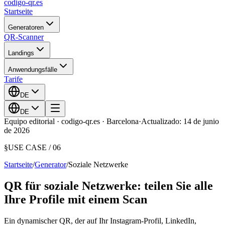
codigo-qr
.es
Startseite
Generatoren
QR-Scanner
Landings
Anwendungsfälle
Tarife
DE
DE
Equipo editorial · codigo-qr.es · Barcelona
·
Actualizado: 14 de junio
de 2026
§
USE CASE /
06
Startseite
/
Generator
/
Soziale Netzwerke
QR für soziale Netzwerke: teilen Sie alle
Ihre Profile mit einem Scan
Ein dynamischer QR, der auf Ihr Instagram-Profil, LinkedIn,