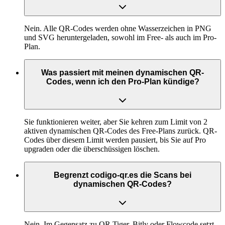
Nein. Alle QR-Codes werden ohne Wasserzeichen in PNG
und SVG heruntergeladen, sowohl im Free- als auch im Pro-
Plan.
Was passiert mit meinen dynamischen QR-
Codes, wenn ich den Pro-Plan kündige?
Sie funktionieren weiter, aber Sie kehren zum Limit von 2
aktiven dynamischen QR-Codes des Free-Plans zurück. QR-
Codes über diesem Limit werden pausiert, bis Sie auf Pro
upgraden oder die überschüssigen löschen.
Begrenzt codigo-qr.es die Scans bei
dynamischen QR-Codes?
Nein. Im Gegensatz zu QR Tiger, Bitly oder Flowcode setzt