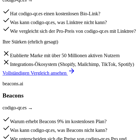
Hat codigo-qr.es einen kostenlosen Bio-Link?
Was kann codigo-qr.es, was Linktree nicht kann?
Wie vergleicht sich der Pro-Preis von codigo-qr.es mit Linktree?
Ihre Stärken (ehrlich gesagt)
Etablierte Marke mit über 50 Millionen aktiven Nutzern
Integrations-Ökosystem (Shopify, Mailchimp, TikTok, Spotify)
Vollständigen Vergleich ansehen
beacons.ai
Beacons
codigo-qr.es
→
Warum erhebt Beacons 9% im kostenlosen Plan?
Was kann codigo-qr.es, was Beacons nicht kann?
Wie unterscheiden sich die Preise von codigo-qr.es Pro und