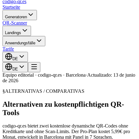
codigo-qr
.es
Startseite
Generatoren
QR-Scanner
Landings
Anwendungsfälle
Tarife
DE
DE
Equipo editorial · codigo-qr.es · Barcelona
·
Actualizado: 13 de junio
de 2026
§
ALTERNATIVAS / COMPARATIVAS
Alternativen zu kostenpflichtigen QR-
Tools
codigo-qr.es bietet zwei kostenlose dynamische QR-Codes ohne
Kreditkarte und ohne Scan-Limits. Der Pro-Plan kostet 5,99€ pro
Monat, entwickelt in Barcelona mit Panel in 7 Sprachen.