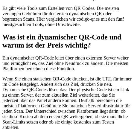
Es gibt viele Tools zum Erstellen von QR-Codes. Die meisten
verlangen Gebühren für den ersten dynamischen QR oder
begrenzen Scans. Hier vergleichen wir codigo-qr.es mit den fünf
meistgesuchten Tools, ohne Umschweife.
Was ist ein dynamischer QR-Code und
warum ist der Preis wichtig?
Ein dynamischer QR-Code leitet über einen externen Server weiter
und ermöglicht es, das Ziel ohne Neudruck zu ändern. Die meisten
Plattformen berechnen diese Funktion.
Wenn Sie einen statischen QR-Code drucken, ist die URL für immer
im Code festgelegt. Ändert sich das Ziel, drucken Sie neu.
Dynamische QR-Codes lösen das: Der physische Code ist ein Link
zu einem Server, der zum aktuellen Ziel weiterleitet, das Sie
jederzeit über das Panel ändern können. Deshalb berechnen die
meisten Plattformen Gebühren: Sie brauchen Serverinfrastruktur für
jeden Scan. Der Unterschied zwischen Plattformen liegt darin, ob
sie diese Kosten ab dem ersten QR weitergeben, ob sie monatliche
Scan-Limits setzen oder ob sie einige kostenlos zum Testen
anbieten.