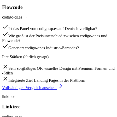
Flowcode
codigo-qr.es
→
Ist das Panel von codigo-qr.es auf Deutsch verfügbar?
Wie groß ist der Preisunterschied zwischen codigo-qr.es und
Flowcode?
Generiert codigo-qr.es Industrie-Barcodes?
Ihre Stärken (ehrlich gesagt)
Sehr sorgfältiges QR-visuelles Design mit Premium-Formen und
-Stilen
Integrierte Ziel-Landing Pages in der Plattform
Vollständigen Vergleich ansehen
linktr.ee
Linktree
codigo-qr.es
→