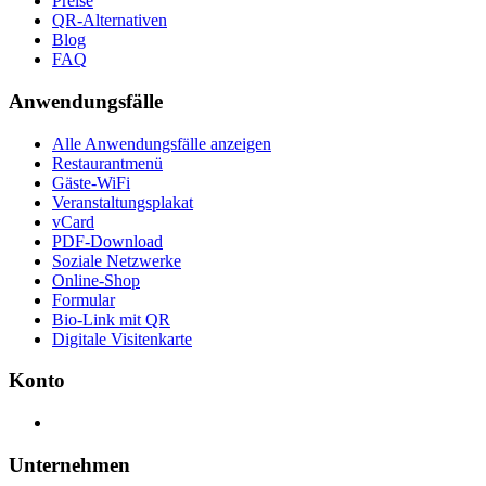
Preise
QR-Alternativen
Blog
FAQ
Anwendungsfälle
Alle Anwendungsfälle anzeigen
Restaurantmenü
Gäste-WiFi
Veranstaltungsplakat
vCard
PDF-Download
Soziale Netzwerke
Online-Shop
Formular
Bio-Link mit QR
Digitale Visitenkarte
Konto
Unternehmen