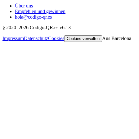
Über uns
Empfehlen und gewinnen
hola@codigo-qr.es
§
2020–
2026
Codigo-QR.es
v6.13
Impressum
Datenschutz
Cookies
Aus Barcelona
Cookies verwalten