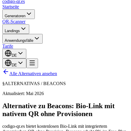
codigo-qr
.es
Startseite
Generatoren
QR-Scanner
Landings
Anwendungsfälle
Tarife
DE
DE
Alle Alternativen ansehen
§
ALTERNATIVAS /
BEACONS
Aktualisiert: Mai 2026
Alternative zu Beacons: Bio-Link mit
nativem QR ohne Provisionen
codigo-qr.es bietet kostenlosen Bio-Link mit integriertem