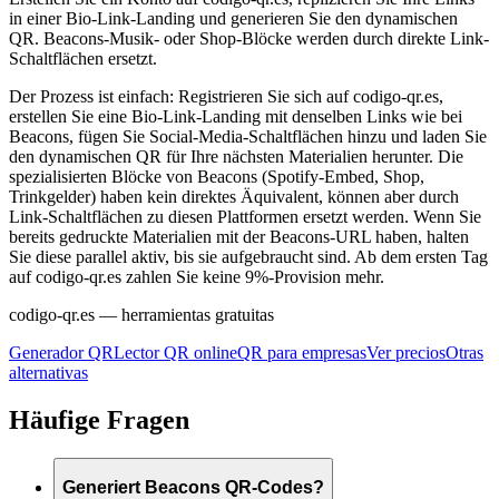
in einer Bio-Link-Landing und generieren Sie den dynamischen
QR. Beacons-Musik- oder Shop-Blöcke werden durch direkte Link-
Schaltflächen ersetzt.
Der Prozess ist einfach: Registrieren Sie sich auf codigo-qr.es,
erstellen Sie eine Bio-Link-Landing mit denselben Links wie bei
Beacons, fügen Sie Social-Media-Schaltflächen hinzu und laden Sie
den dynamischen QR für Ihre nächsten Materialien herunter. Die
spezialisierten Blöcke von Beacons (Spotify-Embed, Shop,
Trinkgelder) haben kein direktes Äquivalent, können aber durch
Link-Schaltflächen zu diesen Plattformen ersetzt werden. Wenn Sie
bereits gedruckte Materialien mit der Beacons-URL haben, halten
Sie diese parallel aktiv, bis sie aufgebraucht sind. Ab dem ersten Tag
auf codigo-qr.es zahlen Sie keine 9%-Provision mehr.
codigo-qr.es
— herramientas gratuitas
Generador QR
Lector QR online
QR para empresas
Ver precios
Otras
alternativas
Häufige Fragen
Generiert Beacons QR-Codes?