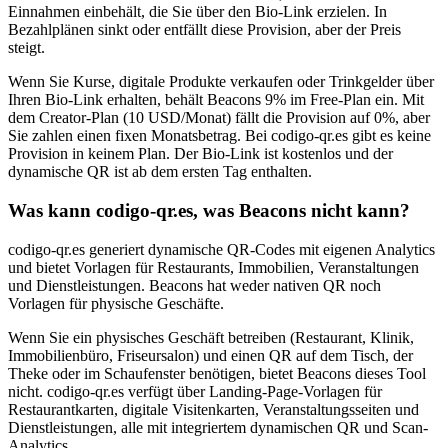
Einnahmen einbehält, die Sie über den Bio-Link erzielen. In
Bezahlplänen sinkt oder entfällt diese Provision, aber der Preis
steigt.
Wenn Sie Kurse, digitale Produkte verkaufen oder Trinkgelder über
Ihren Bio-Link erhalten, behält Beacons 9% im Free-Plan ein. Mit
dem Creator-Plan (10 USD/Monat) fällt die Provision auf 0%, aber
Sie zahlen einen fixen Monatsbetrag. Bei codigo-qr.es gibt es keine
Provision in keinem Plan. Der Bio-Link ist kostenlos und der
dynamische QR ist ab dem ersten Tag enthalten.
Was kann codigo-qr.es, was Beacons nicht kann?
codigo-qr.es generiert dynamische QR-Codes mit eigenen Analytics
und bietet Vorlagen für Restaurants, Immobilien, Veranstaltungen
und Dienstleistungen. Beacons hat weder nativen QR noch
Vorlagen für physische Geschäfte.
Wenn Sie ein physisches Geschäft betreiben (Restaurant, Klinik,
Immobilienbüro, Friseursalon) und einen QR auf dem Tisch, der
Theke oder im Schaufenster benötigen, bietet Beacons dieses Tool
nicht. codigo-qr.es verfügt über Landing-Page-Vorlagen für
Restaurantkarten, digitale Visitenkarten, Veranstaltungsseiten und
Dienstleistungen, alle mit integriertem dynamischen QR und Scan-
Analytics.