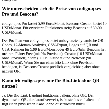
Wie unterscheiden sich die Preise von codigo-qr.es
Pro und Beacons?
codigo-qr.es Pro kostet 5,99 Euro/Monat. Beacons Creator kostet 10
USD/Monat. Für erweiterte Funktionen steigt Beacons auf 30-90
USD/Monat.
Der Pro-Plan von codigo-qr.es bietet unbegrenzte dynamische QR-
Codes, 12-Monats-Analytics, CSV-Export, Logos auf QR und
CTA-Rahmen für 5,99 Euro/Monat oder 49 Euro/Jahr. Beacons hat
mehrere Pläne: Free (mit 9% Provision), Creator (10 USD/Monat
ohne Provision), Store (30 USD/Monat) und Network (90
USD/Monat). Wenn Sie nur einen Bio-Link ohne Provision
benötigen, ist Beacons Creator preislich vergleichbar, aber ohne
nativen QR.
Kann ich codigo-qr.es nur für Bio-Link ohne QR
nutzen?
Ja. Die Bio-Link-Landing funktioniert allein, ohne QR. Der
dynamische QR, der darauf verweist, ist kostenlos enthalten und
fügt einen physischen Kanal ohne Zusatzkosten hinzu.