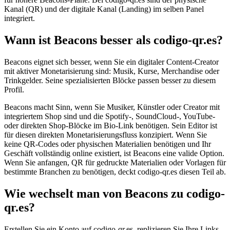
Kanal (QR) und der digitale Kanal (Landing) im selben Panel
integriert.
Wann ist Beacons besser als codigo-qr.es?
Beacons eignet sich besser, wenn Sie ein digitaler Content-Creator
mit aktiver Monetarisierung sind: Musik, Kurse, Merchandise oder
Trinkgelder. Seine spezialisierten Blöcke passen besser zu diesem
Profil.
Beacons macht Sinn, wenn Sie Musiker, Künstler oder Creator mit
integriertem Shop sind und die Spotify-, SoundCloud-, YouTube-
oder direkten Shop-Blöcke im Bio-Link benötigen. Sein Editor ist
für diesen direkten Monetarisierungsfluss konzipiert. Wenn Sie
keine QR-Codes oder physischen Materialien benötigen und Ihr
Geschäft vollständig online existiert, ist Beacons eine valide Option.
Wenn Sie anfangen, QR für gedruckte Materialien oder Vorlagen für
bestimmte Branchen zu benötigen, deckt codigo-qr.es diesen Teil ab.
Wie wechselt man von Beacons zu codigo-
qr.es?
Erstellen Sie ein Konto auf codigo-qr.es, replizieren Sie Ihre Links