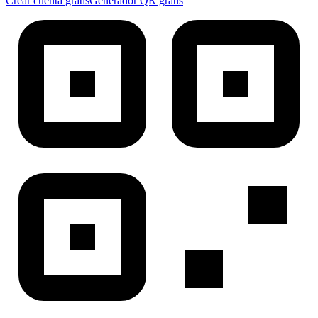
Crear cuenta gratis
Generador QR gratis