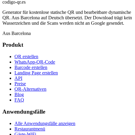
codigo-qr
.es
Generator für kostenlose statische QR und bearbeitbare dynamische
QR. Aus Barcelona auf Deutsch übersetzt. Der Download trägt kein
Wasserzeichen und die Scans werden nicht an Google gesendet.
Aus Barcelona
Produkt
QR erstellen
WhatsApp-QR-Code
Barcode erstellen
Landing Page erstellen
API
Preise
QR-Alternativen
Blog
FAQ
Anwendungsfälle
Alle Anwendungsfälle anzeigen
Restaurantmenü
Gäste-WiFi