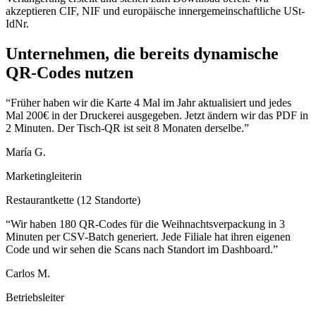
akzeptieren CIF, NIF und europäische innergemeinschaftliche USt-
IdNr.
Unternehmen, die bereits dynamische
QR-Codes nutzen
“
Früher haben wir die Karte 4 Mal im Jahr aktualisiert und jedes
Mal 200€ in der Druckerei ausgegeben. Jetzt ändern wir das PDF in
2 Minuten. Der Tisch-QR ist seit 8 Monaten derselbe.
”
María G.
Marketingleiterin
Restaurantkette (12 Standorte)
“
Wir haben 180 QR-Codes für die Weihnachtsverpackung in 3
Minuten per CSV-Batch generiert. Jede Filiale hat ihren eigenen
Code und wir sehen die Scans nach Standort im Dashboard.
”
Carlos M.
Betriebsleiter