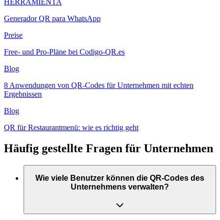
HERRAMIENTA
Generador QR para WhatsApp
Preise
Free- und Pro-Pläne bei Codigo-QR.es
Blog
8 Anwendungen von QR-Codes für Unternehmen mit echten
Ergebnissen
Blog
QR für Restaurantmenü: wie es richtig geht
Häufig gestellte Fragen für Unternehmen
Wie viele Benutzer können die QR-Codes des
Unternehmens verwalten?