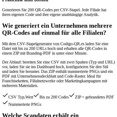
Generieren Sie 200 QR-Codes per CSV-Stapel. Jede Filiale hat
ihren eigenen Code und ihre eigene unabhängige Analytik.
Wie generiert ein Unternehmen mehrere
QR-Codes auf einmal für alle Filialen?
Mit dem CSV-Stapelgenerator von Codigo-QR.es laden Sie eine
Datei mit bis zu 200 URLs hoch und erhalten alle QR-Codes in
einem ZIP mit Branding-PDF in unter einer Minute.
Der Ablauf: bereiten Sie eine CSV mit zwei Spalten (Typ und URL)
vor, laden Sie sie ins Dashboard hoch, konfigurieren Sie den Stil
und laden Sie herunter. Das ZIP enthält nummerierte PNGs und ein
PDF mit Unternehmensdeckblatt und Code-Raster. Ideal für
Franchiseketten, Filialnetzwerke oder Marketingkampagnen mit
mehreren Materialien.
CSV Typ,Wert
Bis zu 200 Codes
ZIP + gebrandetes PDF
Nummerierte PNGs
Welche Scandaten erhält ein