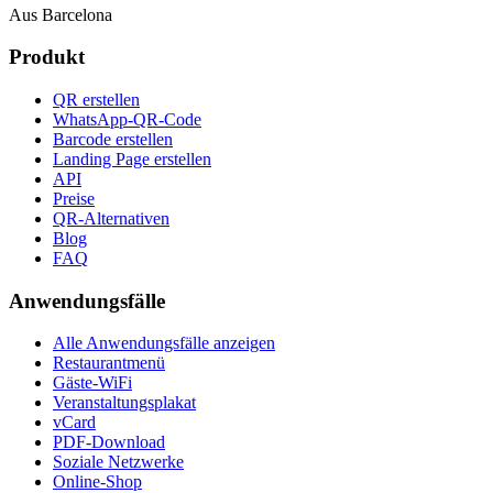
Aus Barcelona
Produkt
QR erstellen
WhatsApp-QR-Code
Barcode erstellen
Landing Page erstellen
API
Preise
QR-Alternativen
Blog
FAQ
Anwendungsfälle
Alle Anwendungsfälle anzeigen
Restaurantmenü
Gäste-WiFi
Veranstaltungsplakat
vCard
PDF-Download
Soziale Netzwerke
Online-Shop