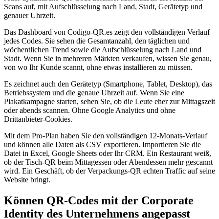
Scans auf, mit Aufschlüsselung nach Land, Stadt, Gerätetyp und
genauer Uhrzeit.
Das Dashboard von Codigo-QR.es zeigt den vollständigen Verlauf
jedes Codes. Sie sehen die Gesamtanzahl, den täglichen und
wöchentlichen Trend sowie die Aufschlüsselung nach Land und
Stadt. Wenn Sie in mehreren Märkten verkaufen, wissen Sie genau,
von wo Ihr Kunde scannt, ohne etwas installieren zu müssen.
Es zeichnet auch den Gerätetyp (Smartphone, Tablet, Desktop), das
Betriebssystem und die genaue Uhrzeit auf. Wenn Sie eine
Plakatkampagne starten, sehen Sie, ob die Leute eher zur Mittagszeit
oder abends scannen. Ohne Google Analytics und ohne
Drittanbieter-Cookies.
Mit dem Pro-Plan haben Sie den vollständigen 12-Monats-Verlauf
und können alle Daten als CSV exportieren. Importieren Sie die
Datei in Excel, Google Sheets oder Ihr CRM. Ein Restaurant weiß,
ob der Tisch-QR beim Mittagessen oder Abendessen mehr gescannt
wird. Ein Geschäft, ob der Verpackungs-QR echten Traffic auf seine
Website bringt.
Können QR-Codes mit der Corporate
Identity des Unternehmens angepasst