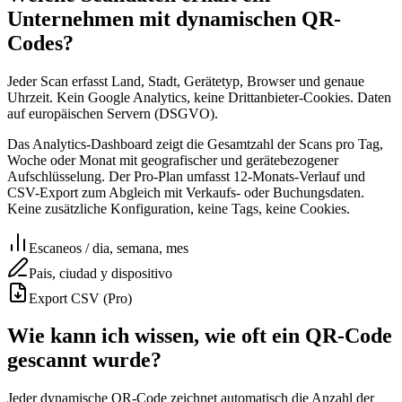
Unternehmen mit dynamischen QR-
Codes?
Jeder Scan erfasst Land, Stadt, Gerätetyp, Browser und genaue
Uhrzeit. Kein Google Analytics, keine Drittanbieter-Cookies. Daten
auf europäischen Servern (DSGVO).
Das Analytics-Dashboard zeigt die Gesamtzahl der Scans pro Tag,
Woche oder Monat mit geografischer und gerätebezogener
Aufschlüsselung. Der Pro-Plan umfasst 12-Monats-Verlauf und
CSV-Export zum Abgleich mit Verkaufs- oder Buchungsdaten.
Keine zusätzliche Konfiguration, keine Tags, keine Cookies.
Escaneos / dia, semana, mes
Pais, ciudad y dispositivo
Export CSV (Pro)
Wie kann ich wissen, wie oft ein QR-Code
gescannt wurde?
Jeder dynamische QR-Code zeichnet automatisch die Anzahl der