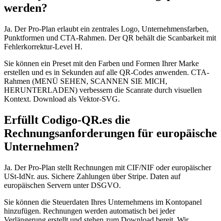
werden?
Ja. Der Pro-Plan erlaubt ein zentrales Logo, Unternehmensfarben,
Punktformen und CTA-Rahmen. Der QR behält die Scanbarkeit mit
Fehlerkorrektur-Level H.
Sie können ein Preset mit den Farben und Formen Ihrer Marke
erstellen und es in Sekunden auf alle QR-Codes anwenden. CTA-
Rahmen (MENÜ SEHEN, SCANNEN SIE MICH,
HERUNTERLADEN) verbessern die Scanrate durch visuellen
Kontext. Download als Vektor-SVG.
Erfüllt Codigo-QR.es die
Rechnungsanforderungen für europäische
Unternehmen?
Ja. Der Pro-Plan stellt Rechnungen mit CIF/NIF oder europäischer
USt-IdNr. aus. Sichere Zahlungen über Stripe. Daten auf
europäischen Servern unter DSGVO.
Sie können die Steuerdaten Ihres Unternehmens im Kontopanel
hinzufügen. Rechnungen werden automatisch bei jeder
Verlängerung erstellt und stehen zum Download bereit. Wir