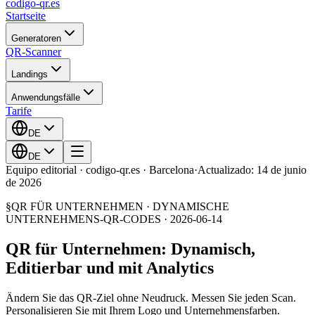
codigo-qr
.es
Startseite
Generatoren
QR-Scanner
Landings
Anwendungsfälle
Tarife
DE
DE
Equipo editorial · codigo-qr.es · Barcelona
·
Actualizado: 14 de junio
de 2026
§
QR FÜR UNTERNEHMEN · DYNAMISCHE
UNTERNEHMENS-QR-CODES
·
2026-06-14
QR für Unternehmen: Dynamisch,
Editierbar und mit Analytics
Ändern Sie das QR-Ziel ohne Neudruck. Messen Sie jeden Scan.
Personalisieren Sie mit Ihrem Logo und Unternehmensfarben.