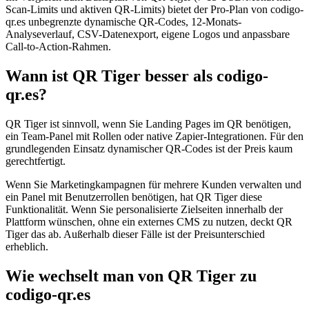
Scan-Limits und aktiven QR-Limits) bietet der Pro-Plan von codigo-
qr.es unbegrenzte dynamische QR-Codes, 12-Monats-
Analyseverlauf, CSV-Datenexport, eigene Logos und anpassbare
Call-to-Action-Rahmen.
Wann ist QR Tiger besser als codigo-
qr.es?
QR Tiger ist sinnvoll, wenn Sie Landing Pages im QR benötigen,
ein Team-Panel mit Rollen oder native Zapier-Integrationen. Für den
grundlegenden Einsatz dynamischer QR-Codes ist der Preis kaum
gerechtfertigt.
Wenn Sie Marketingkampagnen für mehrere Kunden verwalten und
ein Panel mit Benutzerrollen benötigen, hat QR Tiger diese
Funktionalität. Wenn Sie personalisierte Zielseiten innerhalb der
Plattform wünschen, ohne ein externes CMS zu nutzen, deckt QR
Tiger das ab. Außerhalb dieser Fälle ist der Preisunterschied
erheblich.
Wie wechselt man von QR Tiger zu
codigo-qr.es