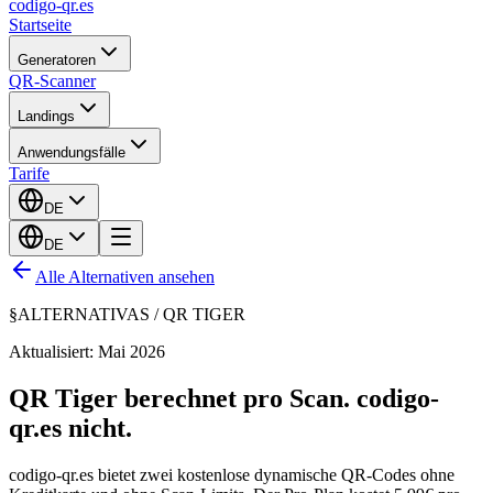
codigo-qr
.es
Startseite
Generatoren
QR-Scanner
Landings
Anwendungsfälle
Tarife
DE
DE
Alle Alternativen ansehen
§
ALTERNATIVAS /
QR TIGER
Aktualisiert: Mai 2026
QR Tiger berechnet pro Scan. codigo-
qr.es nicht.
codigo-qr.es bietet zwei kostenlose dynamische QR-Codes ohne