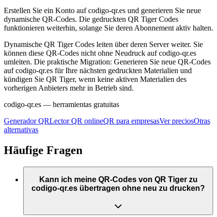
Erstellen Sie ein Konto auf codigo-qr.es und generieren Sie neue
dynamische QR-Codes. Die gedruckten QR Tiger Codes
funktionieren weiterhin, solange Sie deren Abonnement aktiv halten.
Dynamische QR Tiger Codes leiten über deren Server weiter. Sie
können diese QR-Codes nicht ohne Neudruck auf codigo-qr.es
umleiten. Die praktische Migration: Generieren Sie neue QR-Codes
auf codigo-qr.es für Ihre nächsten gedruckten Materialien und
kündigen Sie QR Tiger, wenn keine aktiven Materialien des
vorherigen Anbieters mehr in Betrieb sind.
codigo-qr.es
— herramientas gratuitas
Generador QR
Lector QR online
QR para empresas
Ver precios
Otras
alternativas
Häufige Fragen
Kann ich meine QR-Codes von QR Tiger zu
codigo-qr.es übertragen ohne neu zu drucken?