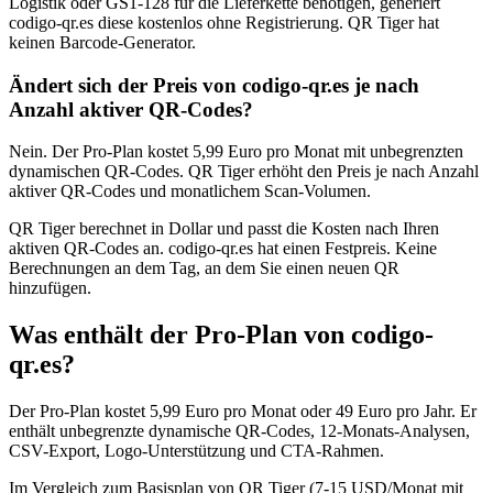
Logistik oder GS1-128 für die Lieferkette benötigen, generiert
codigo-qr.es diese kostenlos ohne Registrierung. QR Tiger hat
keinen Barcode-Generator.
Ändert sich der Preis von codigo-qr.es je nach
Anzahl aktiver QR-Codes?
Nein. Der Pro-Plan kostet 5,99 Euro pro Monat mit unbegrenzten
dynamischen QR-Codes. QR Tiger erhöht den Preis je nach Anzahl
aktiver QR-Codes und monatlichem Scan-Volumen.
QR Tiger berechnet in Dollar und passt die Kosten nach Ihren
aktiven QR-Codes an. codigo-qr.es hat einen Festpreis. Keine
Berechnungen an dem Tag, an dem Sie einen neuen QR
hinzufügen.
Was enthält der Pro-Plan von codigo-
qr.es?
Der Pro-Plan kostet 5,99 Euro pro Monat oder 49 Euro pro Jahr. Er
enthält unbegrenzte dynamische QR-Codes, 12-Monats-Analysen,
CSV-Export, Logo-Unterstützung und CTA-Rahmen.
Im Vergleich zum Basisplan von QR Tiger (7-15 USD/Monat mit