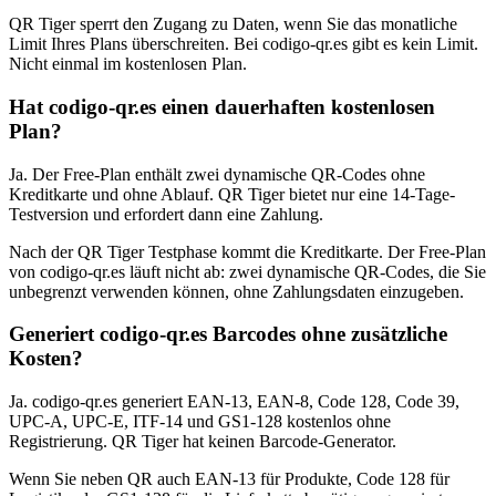
QR Tiger sperrt den Zugang zu Daten, wenn Sie das monatliche
Limit Ihres Plans überschreiten. Bei codigo-qr.es gibt es kein Limit.
Nicht einmal im kostenlosen Plan.
Hat codigo-qr.es einen dauerhaften kostenlosen
Plan?
Ja. Der Free-Plan enthält zwei dynamische QR-Codes ohne
Kreditkarte und ohne Ablauf. QR Tiger bietet nur eine 14-Tage-
Testversion und erfordert dann eine Zahlung.
Nach der QR Tiger Testphase kommt die Kreditkarte. Der Free-Plan
von codigo-qr.es läuft nicht ab: zwei dynamische QR-Codes, die Sie
unbegrenzt verwenden können, ohne Zahlungsdaten einzugeben.
Generiert codigo-qr.es Barcodes ohne zusätzliche
Kosten?
Ja. codigo-qr.es generiert EAN-13, EAN-8, Code 128, Code 39,
UPC-A, UPC-E, ITF-14 und GS1-128 kostenlos ohne
Registrierung. QR Tiger hat keinen Barcode-Generator.
Wenn Sie neben QR auch EAN-13 für Produkte, Code 128 für