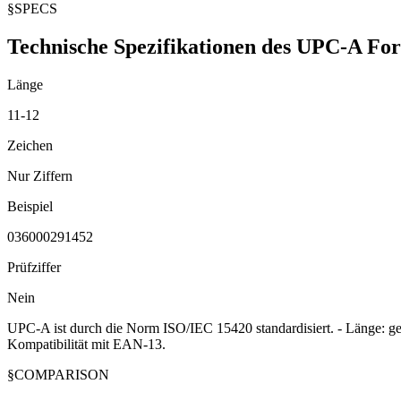
§
SPECS
Technische Spezifikationen des UPC-A Fo
Länge
11-12
Zeichen
Nur Ziffern
Beispiel
036000291452
Prüfziffer
Nein
UPC-A ist durch die Norm ISO/IEC 15420 standardisiert. - Länge: gen
Kompatibilität mit EAN-13.
§
COMPARISON