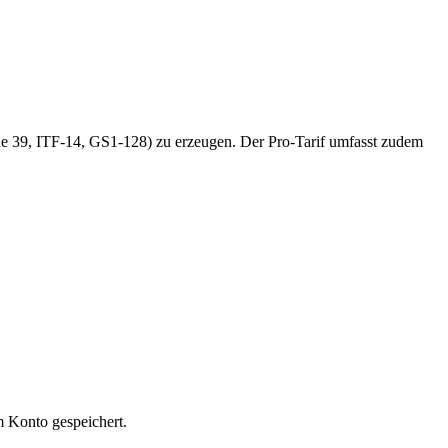
de 39, ITF-14, GS1-128) zu erzeugen. Der Pro-Tarif umfasst zudem
m Konto gespeichert.