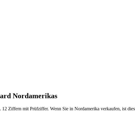
dard Nordamerikas
2 Ziffern mit Prüfziffer. Wenn Sie in Nordamerika verkaufen, ist dies 