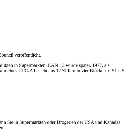
uncil veröffentlicht.
dukten in Supermärkten. EAN-13 wurde später, 1977, als
tur eines UPC-A besteht aus 12 Ziffern in vier Blöcken. GS1 US
, wenn Sie in Supermärkten oder Drogerien der USA und Kanadas
en.