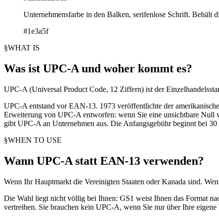
Unternehmensfarbe in den Balken, serifenlose Schrift. Behält d
#1e3a5f
§
WHAT IS
Was ist UPC-A und woher kommt es?
UPC-A (Universal Product Code, 12 Ziffern) ist der Einzelhandelsst
UPC-A entstand vor EAN-13. 1973 veröffentlichte der amerikanische
Erweiterung von UPC-A entworfen: wenn Sie eine unsichtbare Null v
gibt UPC-A an Unternehmen aus. Die Anfangsgebühr beginnt bei 30
§
WHEN TO USE
Wann UPC-A statt EAN-13 verwenden?
Wenn Ihr Hauptmarkt die Vereinigten Staaten oder Kanada sind. We
Die Wahl liegt nicht völlig bei Ihnen: GS1 weist Ihnen das Format 
vertreiben. Sie brauchen kein UPC-A, wenn Sie nur über Ihre eigene