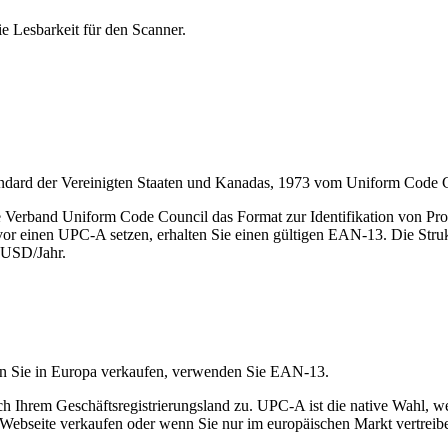
ie Lesbarkeit für den Scanner.
andard der Vereinigten Staaten und Kanadas, 1973 vom Uniform Code Co
 Verband Uniform Code Council das Format zur Identifikation von Pro
or einen UPC-A setzen, erhalten Sie einen gültigen EAN-13. Die Struk
 USD/Jahr.
nn Sie in Europa verkaufen, verwenden Sie EAN-13.
nach Ihrem Geschäftsregistrierungsland zu. UPC-A ist die native Wahl
 Webseite verkaufen oder wenn Sie nur im europäischen Markt vertreib