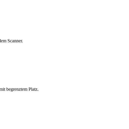
dem Scanner.
 mit begrenztem Platz.