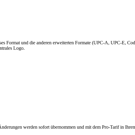
dieses Format und die anderen erweiterten Formate (UPC-A, UPC-E, Co
trales Logo.
n. Änderungen werden sofort übernommen und mit dem Pro-Tarif in Ihre