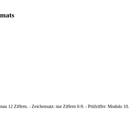
rmats
au 12 Ziffern. - Zeichensatz: nur Ziffern 0-9. - Prüfziffer: Modulo 