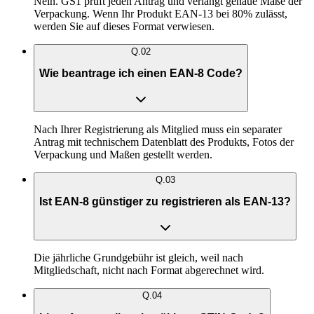
Nein. GS1 prüft jeden Antrag und verlangt genaue Maße der
Verpackung. Wenn Ihr Produkt EAN-13 bei 80% zulässt,
werden Sie auf dieses Format verwiesen.
Q.
02
Wie beantrage ich einen EAN-8 Code?
Nach Ihrer Registrierung als Mitglied muss ein separater
Antrag mit technischem Datenblatt des Produkts, Fotos der
Verpackung und Maßen gestellt werden.
Q.
03
Ist EAN-8 günstiger zu registrieren als EAN-13?
Die jährliche Grundgebühr ist gleich, weil nach
Mitgliedschaft, nicht nach Format abgerechnet wird.
Q.
04