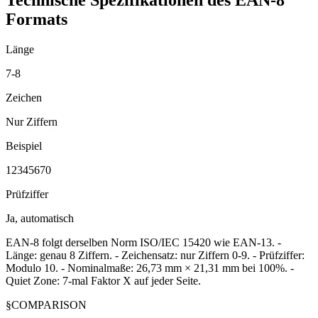
Formats
Länge
7-8
Zeichen
Nur Ziffern
Beispiel
12345670
Prüfziffer
Ja, automatisch
EAN-8 folgt derselben Norm ISO/IEC 15420 wie EAN-13. -
Länge: genau 8 Ziffern. - Zeichensatz: nur Ziffern 0-9. - Prüfziffer:
Modulo 10. - Nominalmaße: 26,73 mm × 21,31 mm bei 100%. -
Quiet Zone: 7-mal Faktor X auf jeder Seite.
§
COMPARISON