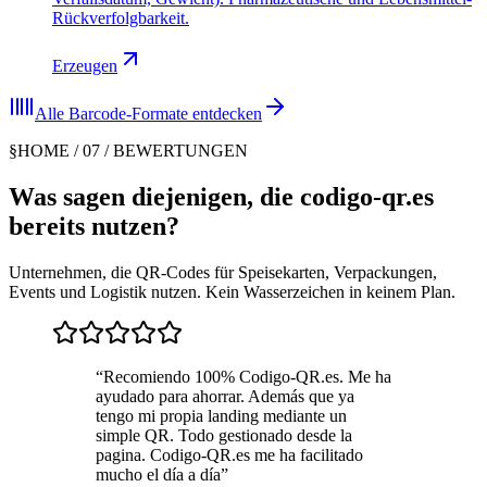
Rückverfolgbarkeit.
Erzeugen
Alle Barcode-Formate entdecken
§
HOME / 07 / BEWERTUNGEN
Was sagen diejenigen, die codigo-qr.es
bereits nutzen?
Unternehmen, die QR-Codes für Speisekarten, Verpackungen,
Events und Logistik nutzen. Kein Wasserzeichen in keinem Plan.
“
Recomiendo 100% Codigo-QR.es. Me ha
ayudado para ahorrar. Además que ya
tengo mi propia landing mediante un
simple QR. Todo gestionado desde la
pagina. Codigo-QR.es me ha facilitado
mucho el día a día
”