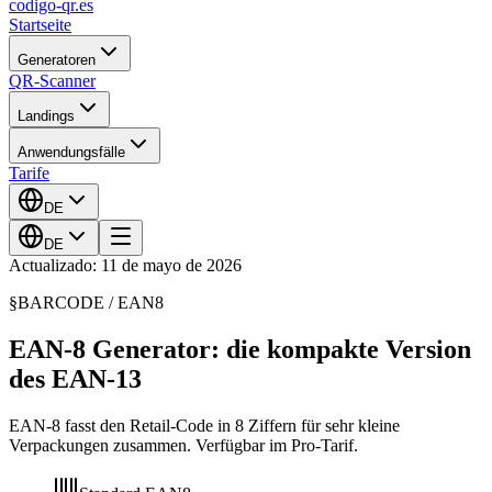
codigo-qr
.es
Startseite
Generatoren
QR-Scanner
Landings
Anwendungsfälle
Tarife
DE
DE
Actualizado: 11 de mayo de 2026
§
BARCODE /
EAN8
EAN-8 Generator: die kompakte Version
des EAN-13
EAN-8 fasst den Retail-Code in 8 Ziffern für sehr kleine
Verpackungen zusammen. Verfügbar im Pro-Tarif.