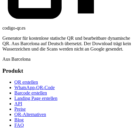
codigo-qr
.es
Generator für kostenlose statische QR und bearbeitbare dynamische
QR. Aus Barcelona auf Deutsch übersetzt. Der Download trägt kein
Wasserzeichen und die Scans werden nicht an Google gesendet.
Aus Barcelona
Produkt
QR erstellen
WhatsApp-QR-Code
Barcode erstellen
Landing Page erstellen
API
Preise
QR-Alternativen
Blog
FAQ