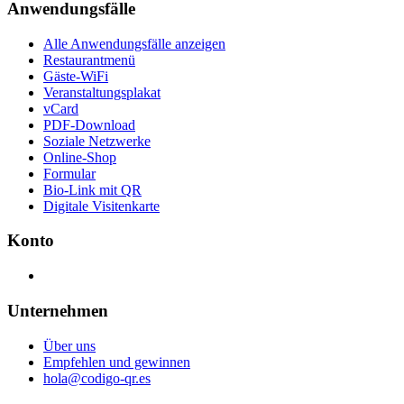
Anwendungsfälle
Alle Anwendungsfälle anzeigen
Restaurantmenü
Gäste-WiFi
Veranstaltungsplakat
vCard
PDF-Download
Soziale Netzwerke
Online-Shop
Formular
Bio-Link mit QR
Digitale Visitenkarte
Konto
Unternehmen
Über uns
Empfehlen und gewinnen
hola@codigo-qr.es