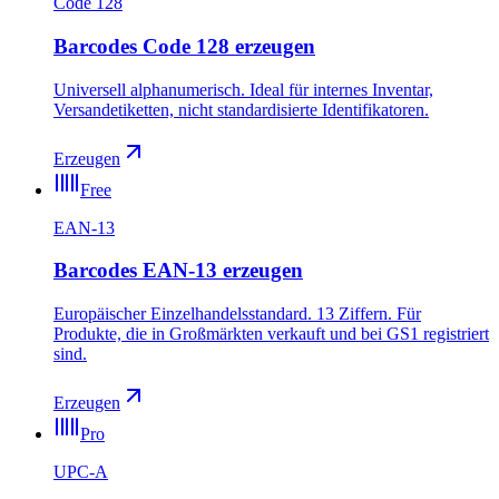
Code 128
Barcodes Code 128 erzeugen
Universell alphanumerisch. Ideal für internes Inventar,
Versandetiketten, nicht standardisierte Identifikatoren.
Erzeugen
Free
EAN-13
Barcodes EAN-13 erzeugen
Europäischer Einzelhandelsstandard. 13 Ziffern. Für
Produkte, die in Großmärkten verkauft und bei GS1 registriert
sind.
Erzeugen
Pro
UPC-A