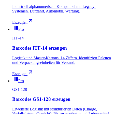
Industriell alphanumerisch. Kompatibel mit Legacy-
Systemen. Luftfahrt, Automobil, Wartung.
Erzeugen
Pro
ITF-14
Barcodes ITF-14 erzeugen
Logistik und Master-Kartons. 14 Ziffern. Identifiziert Paletten
und Verpackungseinheiten für Versand.
Erzeugen
Pro
GS1-128
Barcodes GS1-128 erzeugen
Erweiterte Logistik mit strukturierten Daten (Charge,
Verfallsdatum, Gewicht). Pharmazeutische und Lebensmittel-