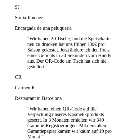
SJ
Sonia Jimenez
Encargada de una peluquería
“
Wir haben 20 Tische, und die Speisekarte
neu zu drucken hat uns früher 180€ pro
Saison gekostet. Jetzt ändere ich den Preis
eines Gerichts in 20 Sekunden vom Handy
aus. Der QR-Code am Tisch hat sich nie
geändert.
”
CR
Carmen R.
Restaurant in Barcelona
“
Wir haben einen QR-Code auf die
Verpackung unseres Kosmetikprodukts
gesetzt. In 3 Monaten erhielten wir 340
Garantie-Registrierungen. Mit dem alten
Garantiepapier kamen wir kaum auf 10 pro
Monat.
”