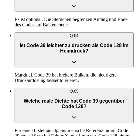
Es ist optional. Die Sternchen begrenzen Anfang und Ende
des Codes auf Balkenebene.
Q.
04
Ist Code 39 leichter zu drucken als Code 128 im
Heimdruck?
Marginal. Code 39 hat breitere Balken, die niedrigere
Druckauflösung besser tolerieren.
Q.
05
Welche reale Dichte hat Code 39 gegenüber
Code 128?
Für eine 10-stellige alphanumerische Referenz nimmt Code
39 etwa 16 cm bei Faktor X von 1 mm ein. Code 128 nimmt