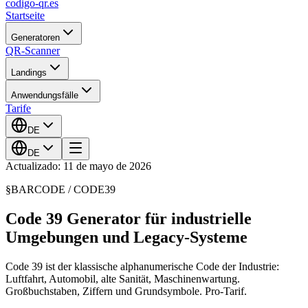
codigo-qr
.es
Startseite
Generatoren
QR-Scanner
Landings
Anwendungsfälle
Tarife
DE
DE
Actualizado: 11 de mayo de 2026
§
BARCODE /
CODE39
Code 39 Generator für industrielle
Umgebungen und Legacy-Systeme
Code 39 ist der klassische alphanumerische Code der Industrie:
Luftfahrt, Automobil, alte Sanität, Maschinenwartung.
Großbuchstaben, Ziffern und Grundsymbole. Pro-Tarif.