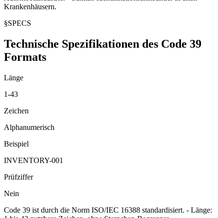
Krankenhäusern.
§
SPECS
Technische Spezifikationen des Code 39
Formats
Länge
1-43
Zeichen
Alphanumerisch
Beispiel
INVENTORY-001
Prüfziffer
Nein
Code 39 ist durch die Norm ISO/IEC 16388 standardisiert. - Länge: