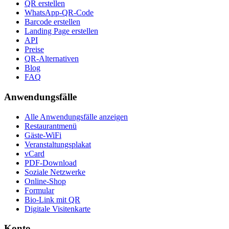
QR erstellen
WhatsApp-QR-Code
Barcode erstellen
Landing Page erstellen
API
Preise
QR-Alternativen
Blog
FAQ
Anwendungsfälle
Alle Anwendungsfälle anzeigen
Restaurantmenü
Gäste-WiFi
Veranstaltungsplakat
vCard
PDF-Download
Soziale Netzwerke
Online-Shop
Formular
Bio-Link mit QR
Digitale Visitenkarte
Konto