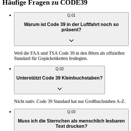
Häufige Fragen zu CODE39
Q.
01
Warum ist Code 39 in der Luftfahrt noch so
präsent?
Weil die FAA und TSA Code 39 in den 80ern als offiziellen
Standard für Gepäcketiketten festlegten.
Q.
02
Unterstützt Code 39 Kleinbuchstaben?
Nicht nativ. Code 39 Standard hat nur Großbuchstaben A-Z.
Q.
03
Muss ich die Sternchen als menschlich lesbaren
Text drucken?