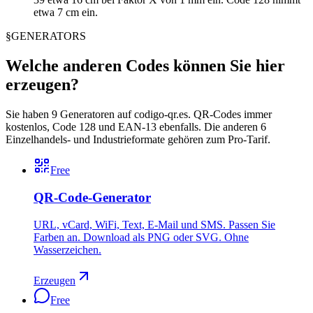
etwa 7 cm ein.
§
GENERATORS
Welche anderen Codes können Sie hier
erzeugen?
Sie haben 9 Generatoren auf codigo-qr.es. QR-Codes immer
kostenlos, Code 128 und EAN-13 ebenfalls. Die anderen 6
Einzelhandels- und Industrieformate gehören zum Pro-Tarif.
Free
QR-Code-Generator
URL, vCard, WiFi, Text, E-Mail und SMS. Passen Sie
Farben an. Download als PNG oder SVG. Ohne
Wasserzeichen.
Erzeugen
Free