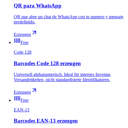
QR para WhatsApp
QR que abre un chat de WhatsApp con tu numero y mensaje
predefinido.
Erzeugen
Free
Code 128
Barcodes Code 128 erzeugen
Universell alphanumerisch. Ideal für internes Inventar,
Versandetiketten, nicht standardisierte Identifikatoren.
Erzeugen
Free
EAN-13
Barcodes EAN-13 erzeugen