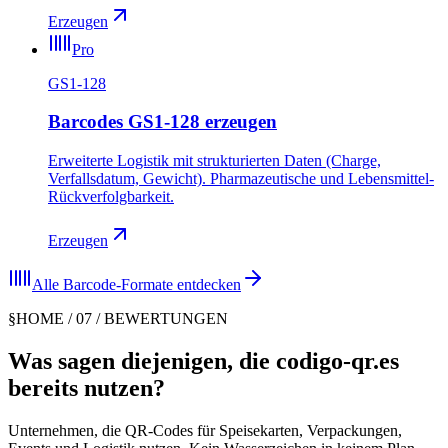
Erzeugen
Pro
GS1-128
Barcodes GS1-128 erzeugen
Erweiterte Logistik mit strukturierten Daten (Charge,
Verfallsdatum, Gewicht). Pharmazeutische und Lebensmittel-
Rückverfolgbarkeit.
Erzeugen
Alle Barcode-Formate entdecken
§
HOME / 07 / BEWERTUNGEN
Was sagen diejenigen, die codigo-qr.es
bereits nutzen?
Unternehmen, die QR-Codes für Speisekarten, Verpackungen,