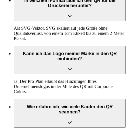
In welchem Format lade ich den QR für die
Druckerei herunter?
Als SVG-Vektor. SVG skaliert auf jede Größe ohne
Qualitätsverlust, von einem 1cm-Etikett bis zu einem 2-Meter-
Plakat.
Kann ich das Logo meiner Marke in den QR
einbinden?
Ja. Der Pro-Plan erlaubt das Hinzufügen Ihres
Unternehmenslogos in der Mitte des QR mit Corporate
Colors.
Wie erfahre ich, wie viele Käufer den QR
scannen?