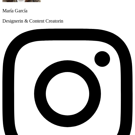
María García
Designerin & Content Creatorin