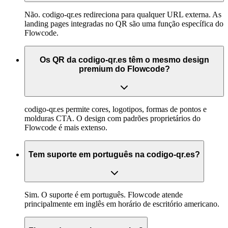
Não. codigo-qr.es redireciona para qualquer URL externa. As
landing pages integradas no QR são uma função específica do
Flowcode.
Os QR da codigo-qr.es têm o mesmo design
premium do Flowcode?
codigo-qr.es permite cores, logotipos, formas de pontos e
molduras CTA. O design com padrões proprietários do
Flowcode é mais extenso.
Tem suporte em português na codigo-qr.es?
Sim. O suporte é em português. Flowcode atende
principalmente em inglês em horário de escritório americano.