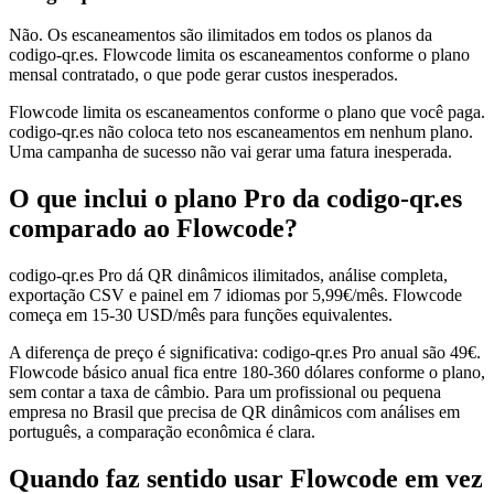
Não. Os escaneamentos são ilimitados em todos os planos da
codigo-qr.es. Flowcode limita os escaneamentos conforme o plano
mensal contratado, o que pode gerar custos inesperados.
Flowcode limita os escaneamentos conforme o plano que você paga.
codigo-qr.es não coloca teto nos escaneamentos em nenhum plano.
Uma campanha de sucesso não vai gerar uma fatura inesperada.
O que inclui o plano Pro da codigo-qr.es
comparado ao Flowcode?
codigo-qr.es Pro dá QR dinâmicos ilimitados, análise completa,
exportação CSV e painel em 7 idiomas por 5,99€/mês. Flowcode
começa em 15-30 USD/mês para funções equivalentes.
A diferença de preço é significativa: codigo-qr.es Pro anual são 49€.
Flowcode básico anual fica entre 180-360 dólares conforme o plano,
sem contar a taxa de câmbio. Para um profissional ou pequena
empresa no Brasil que precisa de QR dinâmicos com análises em
português, a comparação econômica é clara.
Quando faz sentido usar Flowcode em vez