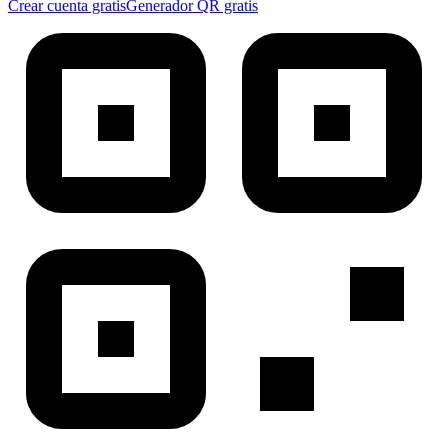
Crear cuenta gratis
Generador QR gratis