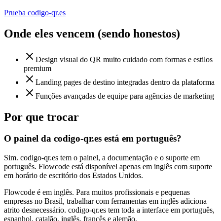
Prueba codigo-qr.es
Onde eles vencem (sendo honestos)
Design visual do QR muito cuidado com formas e estilos
premium
Landing pages de destino integradas dentro da plataforma
Funções avançadas de equipe para agências de marketing
Por que trocar
O painel da codigo-qr.es está em português?
Sim. codigo-qr.es tem o painel, a documentação e o suporte em
português. Flowcode está disponível apenas em inglês com suporte
em horário de escritório dos Estados Unidos.
Flowcode é em inglês. Para muitos profissionais e pequenas
empresas no Brasil, trabalhar com ferramentas em inglês adiciona
atrito desnecessário. codigo-qr.es tem toda a interface em português,
espanhol, catalão, inglês, francês e alemão.