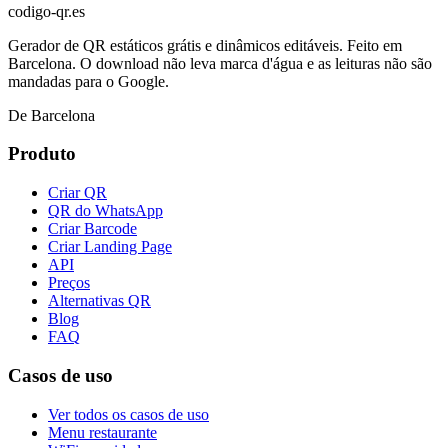
codigo-qr
.es
Gerador de QR estáticos grátis e dinâmicos editáveis. Feito em
Barcelona. O download não leva marca d'água e as leituras não são
mandadas para o Google.
De Barcelona
Produto
Criar QR
QR do WhatsApp
Criar Barcode
Criar Landing Page
API
Preços
Alternativas QR
Blog
FAQ
Casos de uso
Ver todos os casos de uso
Menu restaurante