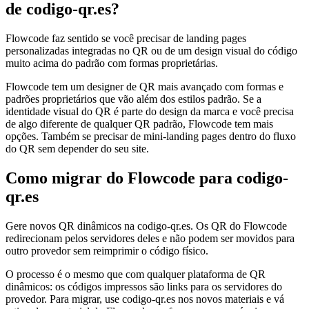
de codigo-qr.es?
Flowcode faz sentido se você precisar de landing pages
personalizadas integradas no QR ou de um design visual do código
muito acima do padrão com formas proprietárias.
Flowcode tem um designer de QR mais avançado com formas e
padrões proprietários que vão além dos estilos padrão. Se a
identidade visual do QR é parte do design da marca e você precisa
de algo diferente de qualquer QR padrão, Flowcode tem mais
opções. Também se precisar de mini-landing pages dentro do fluxo
do QR sem depender do seu site.
Como migrar do Flowcode para codigo-
qr.es
Gere novos QR dinâmicos na codigo-qr.es. Os QR do Flowcode
redirecionam pelos servidores deles e não podem ser movidos para
outro provedor sem reimprimir o código físico.
O processo é o mesmo que com qualquer plataforma de QR
dinâmicos: os códigos impressos são links para os servidores do
provedor. Para migrar, use codigo-qr.es nos novos materiais e vá