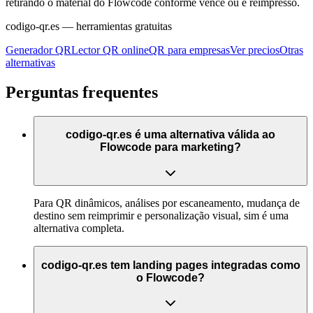
retirando o material do Flowcode conforme vence ou é reimpresso.
codigo-qr.es
— herramientas gratuitas
Generador QR
Lector QR online
QR para empresas
Ver precios
Otras
alternativas
Perguntas frequentes
codigo-qr.es é uma alternativa válida ao
Flowcode para marketing?
Para QR dinâmicos, análises por escaneamento, mudança de
destino sem reimprimir e personalização visual, sim é uma
alternativa completa.
codigo-qr.es tem landing pages integradas como
o Flowcode?