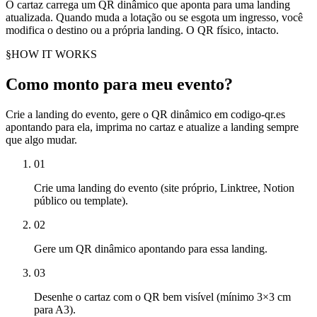
O cartaz carrega um QR dinâmico que aponta para uma landing
atualizada. Quando muda a lotação ou se esgota um ingresso, você
modifica o destino ou a própria landing. O QR físico, intacto.
§
HOW IT WORKS
Como monto para meu evento?
Crie a landing do evento, gere o QR dinâmico em codigo-qr.es
apontando para ela, imprima no cartaz e atualize a landing sempre
que algo mudar.
01
Crie uma landing do evento (site próprio, Linktree, Notion
público ou template).
02
Gere um QR dinâmico apontando para essa landing.
03
Desenhe o cartaz com o QR bem visível (mínimo 3×3 cm
para A3).