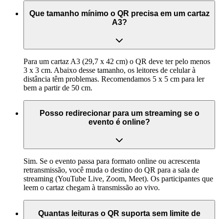
Que tamanho mínimo o QR precisa em um cartaz
A3?
Para um cartaz A3 (29,7 x 42 cm) o QR deve ter pelo menos
3 x 3 cm. Abaixo desse tamanho, os leitores de celular à
distância têm problemas. Recomendamos 5 x 5 cm para ler
bem a partir de 50 cm.
Posso redirecionar para um streaming se o
evento é online?
Sim. Se o evento passa para formato online ou acrescenta
retransmissão, você muda o destino do QR para a sala de
streaming (YouTube Live, Zoom, Meet). Os participantes que
leem o cartaz chegam à transmissão ao vivo.
Quantas leituras o QR suporta sem limite de