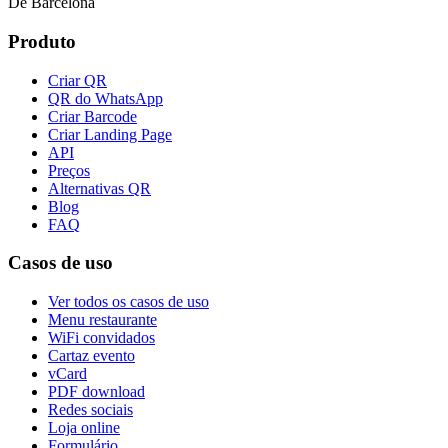
De Barcelona
Produto
Criar QR
QR do WhatsApp
Criar Barcode
Criar Landing Page
API
Preços
Alternativas QR
Blog
FAQ
Casos de uso
Ver todos os casos de uso
Menu restaurante
WiFi convidados
Cartaz evento
vCard
PDF download
Redes sociais
Loja online
Formulário