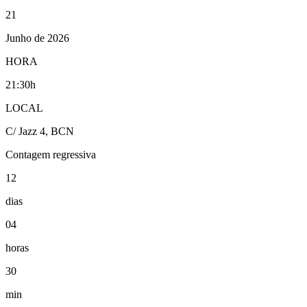
21
Junho de 2026
HORA
21:30h
LOCAL
C/ Jazz 4, BCN
Contagem regressiva
12
dias
04
horas
30
min