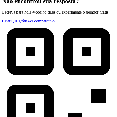
Não encontrou sua resposta?
Escreva para hola@codigo-qr.es ou experimente o gerador grátis.
Criar QR grátis
Ver comparativo