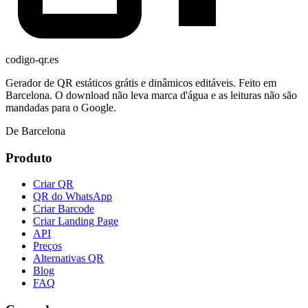
codigo-qr
.es
Gerador de QR estáticos grátis e dinâmicos editáveis. Feito em
Barcelona. O download não leva marca d'água e as leituras não são
mandadas para o Google.
De Barcelona
Produto
Criar QR
QR do WhatsApp
Criar Barcode
Criar Landing Page
API
Preços
Alternativas QR
Blog
FAQ