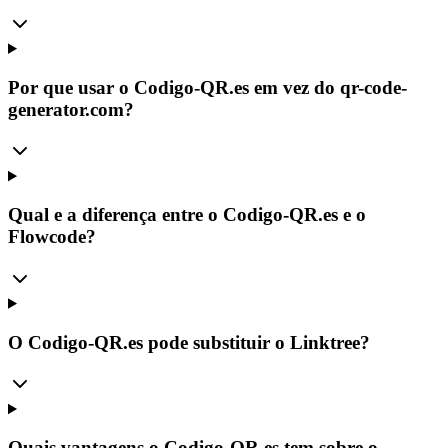
Por que usar o Codigo-QR.es em vez do qr-code-
generator.com?
Qual e a diferença entre o Codigo-QR.es e o
Flowcode?
O Codigo-QR.es pode substituir o Linktree?
Quais vantagens o Codigo-QR.es tem sobre o