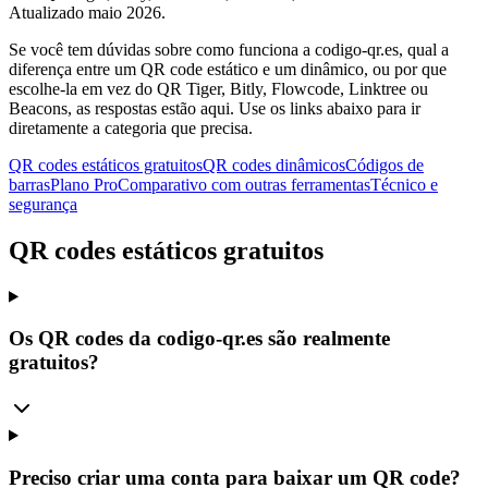
Atualizado maio 2026.
Se você tem dúvidas sobre como funciona a codigo-qr.es, qual a
diferença entre um QR code estático e um dinâmico, ou por que
escolhe-la em vez do QR Tiger, Bitly, Flowcode, Linktree ou
Beacons, as respostas estão aqui. Use os links abaixo para ir
diretamente a categoria que precisa.
QR codes estáticos gratuitos
QR codes dinâmicos
Códigos de
barras
Plano Pro
Comparativo com outras ferramentas
Técnico e
segurança
QR codes estáticos gratuitos
Os QR codes da codigo-qr.es são realmente
gratuitos?
Preciso criar uma conta para baixar um QR code?