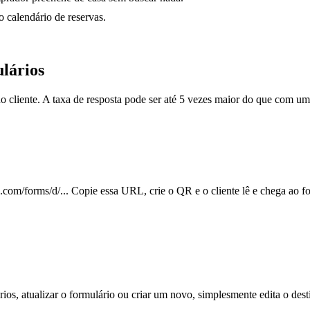
 calendário de reservas.
lários
do cliente. A taxa de resposta pode ser até 5 vezes maior do que com u
om/forms/d/... Copie essa URL, crie o QR e o cliente lê e chega ao fo
, atualizar o formulário ou criar um novo, simplesmente edita o desti