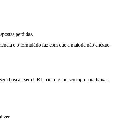
spostas perdidas.
eriência e o formulário faz com que a maioria não chegue.
 Sem buscar, sem URL para digitar, sem app para baixar.
i ver.