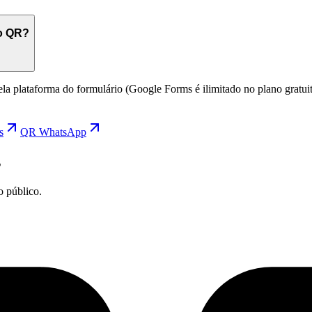
lo QR?
pela plataforma do formulário (Google Forms é ilimitado no plano gratui
s
QR WhatsApp
s
 público.