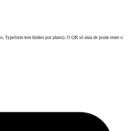
to, Typeform tem limites por plano). O QR só atua de ponte entre o