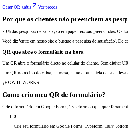
Gerar QR grátis
Ver preços
Por que os clientes não preenchem as pesqu
70% das pesquisas de satisfação em papel não são preenchidas. Os f
Você diz 'entre em nosso site e busque a pesquisa de satisfação'. De c
QR que abre o formulário na hora
Um QR abre o formulário direto no celular do cliente. Sem digitar UR
Um QR no recibo do caixa, na mesa, na nota ou na tela de saída leva o
§
HOW IT WORKS
Como crio meu QR de formulário?
Crie o formulário em Google Forms, Typeform ou qualquer ferramenta
01
Crie seu formulário em Google Forms, Typeform, Tally, Jotfo