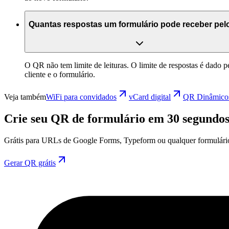
Quantas respostas um formulário pode receber pe
O QR não tem limite de leituras. O limite de respostas é dado 
cliente e o formulário.
Veja também
WiFi para convidados
vCard digital
QR Dinâmico
Crie seu QR de formulário em 30 segundo
Grátis para URLs de Google Forms, Typeform ou qualquer formulário
Gerar QR grátis