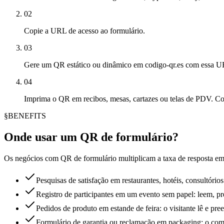
02
Copie a URL de acesso ao formulário.
03
Gere um QR estático ou dinâmico em codigo-qr.es com essa 
04
Imprima o QR em recibos, mesas, cartazes ou telas de PDV. C
§
BENEFITS
Onde usar um QR de formulário?
Os negócios com QR de formulário multiplicam a taxa de resposta em 
Pesquisas de satisfação em restaurantes, hotéis, consultórios
Registro de participantes em um evento sem papel: leem, 
Pedidos de produto em estande de feira: o visitante lê e pr
Formulário de garantia ou reclamação em packaging: o com