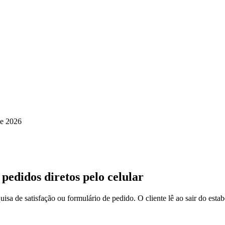
de 2026
pedidos diretos pelo celular
a de satisfação ou formulário de pedido. O cliente lê ao sair do est