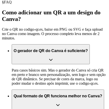
§
FAQ
Como adicionar um QR a um design do
Canva?
Crie o QR no codigo-qr.es, baixe em PNG ou SVG e faça upload
no Canva como imagem. O processo completo leva menos de 2
minutos.
O gerador de QR do Canva é suficiente?
Para casos básicos sim. Mas o gerador do Canva só cria QR
em preto e branco sem personalização, sem logo e sem opção
de QR dinâmico. Se precisar de cores da marca, logo ou
poder mudar o destino após imprimir, use o codigo-qr.es.
Qual formato de QR funciona melhor no Canva?