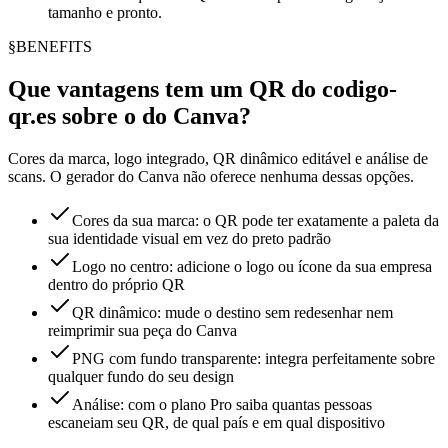
tamanho e pronto.
§
BENEFITS
Que vantagens tem um QR do codigo-
qr.es sobre o do Canva?
Cores da marca, logo integrado, QR dinâmico editável e análise de
scans. O gerador do Canva não oferece nenhuma dessas opções.
Cores da sua marca: o QR pode ter exatamente a paleta da
sua identidade visual em vez do preto padrão
Logo no centro: adicione o logo ou ícone da sua empresa
dentro do próprio QR
QR dinâmico: mude o destino sem redesenhar nem
reimprimir sua peça do Canva
PNG com fundo transparente: integra perfeitamente sobre
qualquer fundo do seu design
Análise: com o plano Pro saiba quantas pessoas
escaneiam seu QR, de qual país e em qual dispositivo