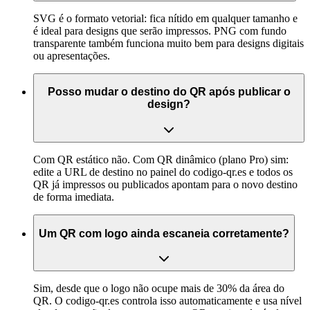
SVG é o formato vetorial: fica nítido em qualquer tamanho e
é ideal para designs que serão impressos. PNG com fundo
transparente também funciona muito bem para designs digitais
ou apresentações.
Posso mudar o destino do QR após publicar o
design?
Com QR estático não. Com QR dinâmico (plano Pro) sim:
edite a URL de destino no painel do codigo-qr.es e todos os
QR já impressos ou publicados apontam para o novo destino
de forma imediata.
Um QR com logo ainda escaneia corretamente?
Sim, desde que o logo não ocupe mais de 30% da área do
QR. O codigo-qr.es controla isso automaticamente e usa nível