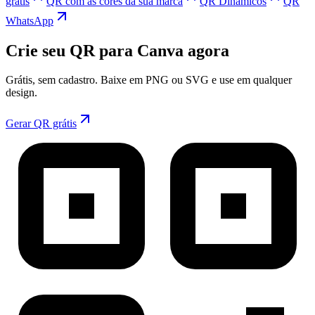
grátis
QR com as cores da sua marca
QR Dinâmicos
QR
WhatsApp
Crie seu QR para Canva agora
Grátis, sem cadastro. Baixe em PNG ou SVG e use em qualquer
design.
Gerar QR grátis