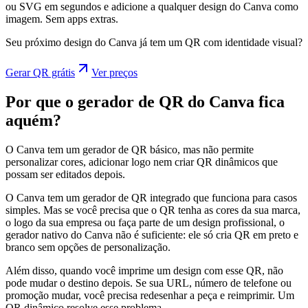
ou SVG em segundos e adicione a qualquer design do Canva como
imagem. Sem apps extras.
Seu próximo design do Canva já tem um QR com identidade visual?
Gerar QR grátis
Ver preços
Por que o gerador de QR do Canva fica
aquém?
O Canva tem um gerador de QR básico, mas não permite
personalizar cores, adicionar logo nem criar QR dinâmicos que
possam ser editados depois.
O Canva tem um gerador de QR integrado que funciona para casos
simples. Mas se você precisa que o QR tenha as cores da sua marca,
o logo da sua empresa ou faça parte de um design profissional, o
gerador nativo do Canva não é suficiente: ele só cria QR em preto e
branco sem opções de personalização.
Além disso, quando você imprime um design com esse QR, não
pode mudar o destino depois. Se sua URL, número de telefone ou
promoção mudar, você precisa redesenhar a peça e reimprimir. Um
QR dinâmico resolve esse problema.