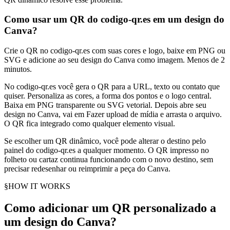
Como usar um QR do codigo-qr.es em um design do
Canva?
Crie o QR no codigo-qr.es com suas cores e logo, baixe em PNG ou
SVG e adicione ao seu design do Canva como imagem. Menos de 2
minutos.
No codigo-qr.es você gera o QR para a URL, texto ou contato que
quiser. Personaliza as cores, a forma dos pontos e o logo central.
Baixa em PNG transparente ou SVG vetorial. Depois abre seu
design no Canva, vai em Fazer upload de mídia e arrasta o arquivo.
O QR fica integrado como qualquer elemento visual.
Se escolher um QR dinâmico, você pode alterar o destino pelo
painel do codigo-qr.es a qualquer momento. O QR impresso no
folheto ou cartaz continua funcionando com o novo destino, sem
precisar redesenhar ou reimprimir a peça do Canva.
§
HOW IT WORKS
Como adicionar um QR personalizado a
um design do Canva?