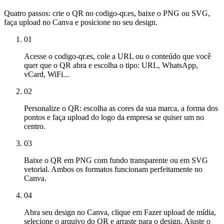
Quatro passos: crie o QR no codigo-qr.es, baixe o PNG ou SVG,
faça upload no Canva e posicione no seu design.
01
Acesse o codigo-qr.es, cole a URL ou o conteúdo que você
quer que o QR abra e escolha o tipo: URL, WhatsApp,
vCard, WiFi...
02
Personalize o QR: escolha as cores da sua marca, a forma dos
pontos e faça upload do logo da empresa se quiser um no
centro.
03
Baixe o QR em PNG com fundo transparente ou em SVG
vetorial. Ambos os formatos funcionam perfeitamente no
Canva.
04
Abra seu design no Canva, clique em Fazer upload de mídia,
selecione o arquivo do QR e arraste para o design. Ajuste o