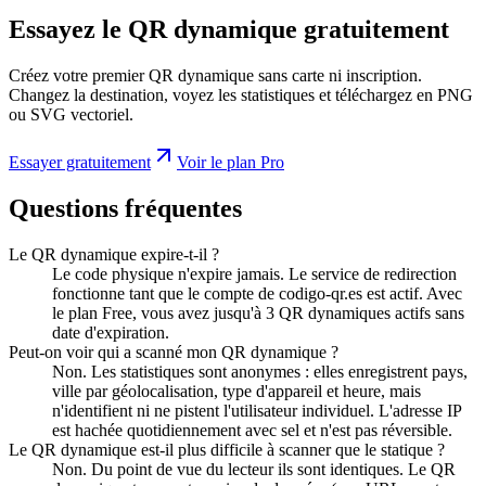
Essayez le QR dynamique gratuitement
Créez votre premier QR dynamique sans carte ni inscription.
Changez la destination, voyez les statistiques et téléchargez en PNG
ou SVG vectoriel.
Essayer gratuitement
Voir le plan Pro
Questions fréquentes
Le QR dynamique expire-t-il ?
Le code physique n'expire jamais. Le service de redirection
fonctionne tant que le compte de codigo-qr.es est actif. Avec
le plan Free, vous avez jusqu'à 3 QR dynamiques actifs sans
date d'expiration.
Peut-on voir qui a scanné mon QR dynamique ?
Non. Les statistiques sont anonymes : elles enregistrent pays,
ville par géolocalisation, type d'appareil et heure, mais
n'identifient ni ne pistent l'utilisateur individuel. L'adresse IP
est hachée quotidiennement avec sel et n'est pas réversible.
Le QR dynamique est-il plus difficile à scanner que le statique ?
Non. Du point de vue du lecteur ils sont identiques. Le QR