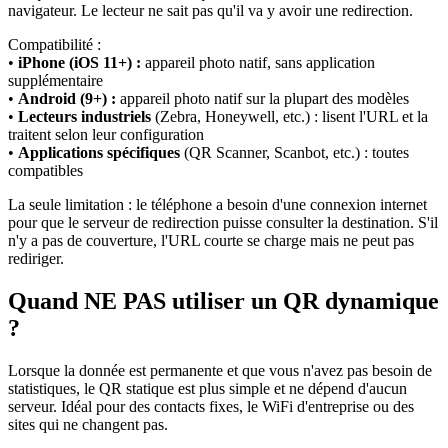
navigateur. Le lecteur ne sait pas qu'il va y avoir une redirection.
Compatibilité :
•
iPhone (iOS 11+) :
appareil photo natif, sans application
supplémentaire
•
Android (9+) :
appareil photo natif sur la plupart des modèles
•
Lecteurs industriels
(Zebra, Honeywell, etc.) : lisent l'URL et la
traitent selon leur configuration
•
Applications spécifiques
(QR Scanner, Scanbot, etc.) : toutes
compatibles
La seule limitation : le téléphone a besoin d'une connexion internet
pour que le serveur de redirection puisse consulter la destination. S'il
n'y a pas de couverture, l'URL courte se charge mais ne peut pas
rediriger.
Quand NE PAS utiliser un QR dynamique
?
Lorsque la donnée est permanente et que vous n'avez pas besoin de
statistiques, le QR statique est plus simple et ne dépend d'aucun
serveur. Idéal pour des contacts fixes, le WiFi d'entreprise ou des
sites qui ne changent pas.