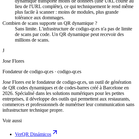
dynamique transporte moins de données (une URL courte au
lieu de l'URL complète), ce qui techniquement le rend même
plus facile à scanner : moins de modules, plus grande
tolérance aux dommages.
Combien de scans supporte un QR dynamique ?
Sans limite. L'infrastructure de codigo-qr.es n'a pas de limite
de scans par code. Un QR dynamique peut recevoir des
millions de scans.
J
Jose Flores
Fondateur de codigo-qr.es
· codigo-qr.es
Jose Flores est le fondateur de codigo-qr.es, un outil de génération
de QR codes dynamiques et de codes-barres créé à Barcelone en
2026. Spécialisé dans les solutions numériques pour les petites
entreprises, il développe des outils qui permettent aux restaurants,
commerces et professionnels de numériser leur communication sans
infrastructure technique propre.
Voir aussi
Ver
QR Dinámicos