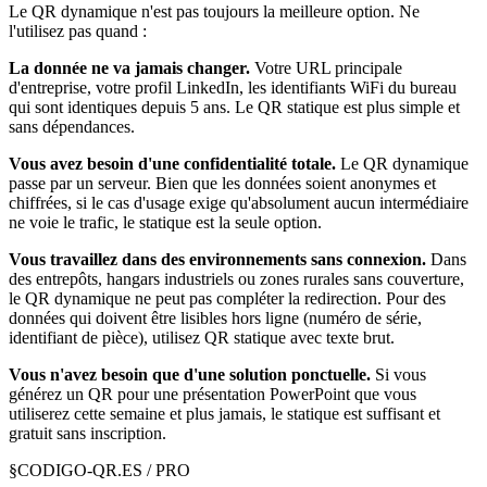
Le QR dynamique n'est pas toujours la meilleure option. Ne
l'utilisez pas quand :
La donnée ne va jamais changer.
Votre URL principale
d'entreprise, votre profil LinkedIn, les identifiants WiFi du bureau
qui sont identiques depuis 5 ans. Le QR statique est plus simple et
sans dépendances.
Vous avez besoin d'une confidentialité totale.
Le QR dynamique
passe par un serveur. Bien que les données soient anonymes et
chiffrées, si le cas d'usage exige qu'absolument aucun intermédiaire
ne voie le trafic, le statique est la seule option.
Vous travaillez dans des environnements sans connexion.
Dans
des entrepôts, hangars industriels ou zones rurales sans couverture,
le QR dynamique ne peut pas compléter la redirection. Pour des
données qui doivent être lisibles hors ligne (numéro de série,
identifiant de pièce), utilisez QR statique avec texte brut.
Vous n'avez besoin que d'une solution ponctuelle.
Si vous
générez un QR pour une présentation PowerPoint que vous
utiliserez cette semaine et plus jamais, le statique est suffisant et
gratuit sans inscription.
§
CODIGO-QR.ES / PRO