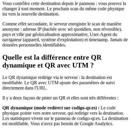
Vous contrôlez cette destination depuis le panneau : vous pouvez la
changer à tout moment. Le prochain scan du même code physique
ira vers la nouvelle destination.
Comme effet secondaire, le serveur enregistre le scan de manière
anonyme : adresse IP (hachée avec sel quotidien, non réversible),
pays et ville par géolocalisation approximative, User-Agent du
navigateur (appareil, système d'exploitation) et timestamp. Jamais de
données personnelles identifiables.
Quelle est la différence entre QR
dynamique et QR avec UTM ?
Le QR dynamique redirige via le serveur : la destination est
modifiable. Le QR avec UTM ajoute des paramètres de suivi
directement dans l'URL.
Il y a deux façons de pister un QR et elles sont très différentes :
QR dynamique (mode redirect sur codigo-qr.es) :
Le code
physique pointe vers notre serveur, qui redirige vers la destination.
Les statistiques vivent sur le panneau de codigo-qr.es. La destination
est modifiable. Vous n'avez pas besoin de Google Analytics.