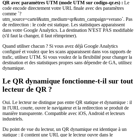
QR avec paramètres UTM (mode UTM sur codigo-qr.es) :
Le
code encode directement votre URL finale avec des paramètres
comme `?
utm_source=cartel&utm_medium=qr&utm_campaign=verano`. Pas
de redirection : le code est statique. Les statistiques apparaissent
dans votre Google Analytics. La destination N'EST PAS modifiable
(s'il faut la changer, il faut réimprimer).
Quand utiliser chacun ? Si vous avez déjà Google Analytics
configuré et voulez que les scans apparaissent dans vos rapports de
trafic, utilisez UTM. Si vous voulez de la flexibilité pour changer la
destination et des statistiques propres sans dépendre de GA, utilisez
dynamique.
Le QR dynamique fonctionne-t-il sur tout
lecteur de QR ?
Oui. Le lecteur ne distingue pas entre QR statique et dynamique : il
lit l'URL courte, ouvre le navigateur et la redirection se produit de
manière transparente. Compatible avec iOS, Android et lecteurs
industriels.
Du point de vue du lecteur, un QR dynamique est identique à un
statique : il contient une URL que le lecteur ouvre dans le