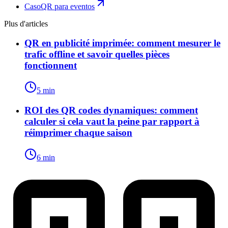
Caso
QR para eventos
Plus d'articles
QR en publicité imprimée: comment mesurer le
trafic offline et savoir quelles pièces
fonctionnent
5 min
ROI des QR codes dynamiques: comment
calculer si cela vaut la peine par rapport à
réimprimer chaque saison
6 min