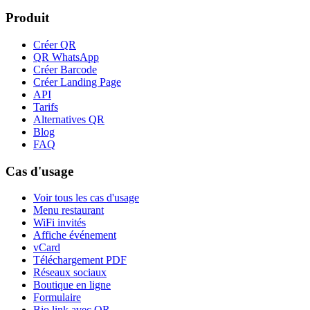
Produit
Créer QR
QR WhatsApp
Créer Barcode
Créer Landing Page
API
Tarifs
Alternatives QR
Blog
FAQ
Cas d'usage
Voir tous les cas d'usage
Menu restaurant
WiFi invités
Affiche événement
vCard
Téléchargement PDF
Réseaux sociaux
Boutique en ligne
Formulaire
Bio link avec QR