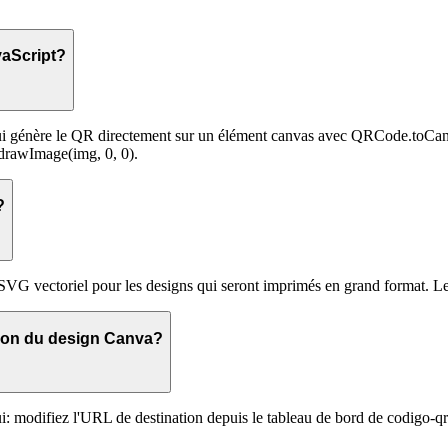
aScript?
 qui génère le QR directement sur un élément canvas avec QRCode.toCanv
.drawImage(img, 0, 0).
?
 SVG vectoriel pour les designs qui seront imprimés en grand format. L
ation du design Canva?
 modifiez l'URL de destination depuis le tableau de bord de codigo-qr