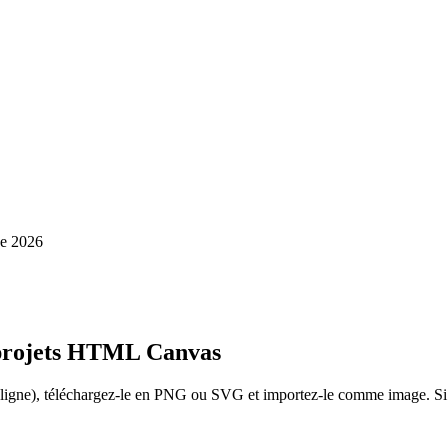
de 2026
s projets HTML Canvas
 ligne), téléchargez-le en PNG ou SVG et importez-le comme image. Si