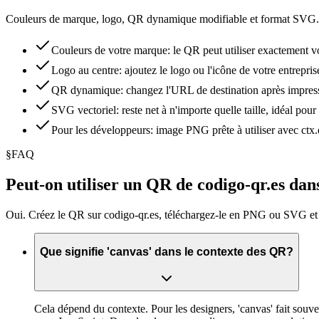
Couleurs de marque, logo, QR dynamique modifiable et format SVG. L
Couleurs de votre marque: le QR peut utiliser exactement vo
Logo au centre: ajoutez le logo ou l'icône de votre entrepris
QR dynamique: changez l'URL de destination après impress
SVG vectoriel: reste net à n'importe quelle taille, idéal pou
Pour les développeurs: image PNG prête à utiliser avec 
§
FAQ
Peut-on utiliser un QR de codigo-qr.es da
Oui. Créez le QR sur codigo-qr.es, téléchargez-le en PNG ou SVG et
Que signifie 'canvas' dans le contexte des QR?
Cela dépend du contexte. Pour les designers, 'canvas' fait souv