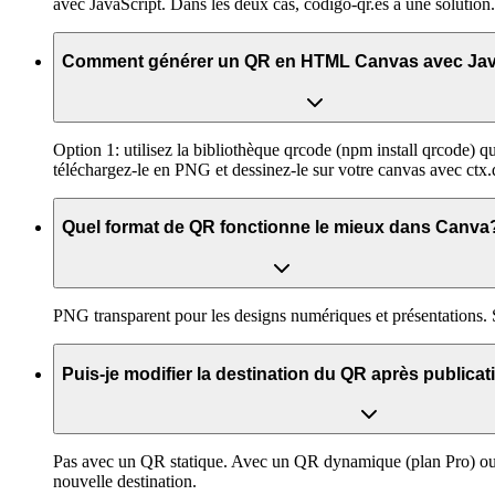
avec JavaScript. Dans les deux cas, codigo-qr.es a une solution.
Comment générer un QR en HTML Canvas avec Jav
Option 1: utilisez la bibliothèque qrcode (npm install qrcode)
téléchargez-le en PNG et dessinez-le sur votre canvas avec ctx
Quel format de QR fonctionne le mieux dans Canva
PNG transparent pour les designs numériques et présentations.
Puis-je modifier la destination du QR après public
Pas avec un QR statique. Avec un QR dynamique (plan Pro) oui:
nouvelle destination.