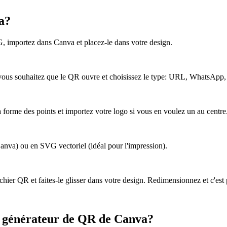
a?
, importez dans Canva et placez-le dans votre design.
vous souhaitez que le QR ouvre et choisissez le type: URL, WhatsApp,
 forme des points et importez votre logo si vous en voulez un au centre
nva) ou en SVG vectoriel (idéal pour l'impression).
hier QR et faites-le glisser dans votre design. Redimensionnez et c'est 
le générateur de QR de Canva?