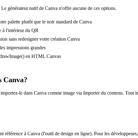
e générateur natif de Canva n'offre aucune de ces options.
tre palette plutôt que le noir standard de Canva
e à l'intérieur du QR
ion sans redesigner votre création Canva
r les impressions grandes
ctx.drawImage() en HTML Canvas
ns Canva?
 importez-le dans Canva comme image via Importer du contenu. Tout le
ent référence à Canva (l'outil de design en ligne). Pour les développeu