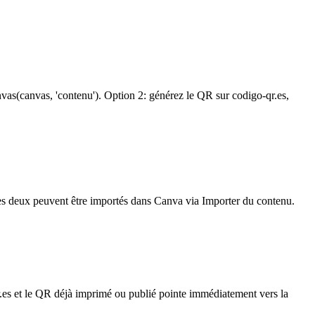
as(canvas, 'contenu'). Option 2: générez le QR sur codigo-qr.es,
es deux peuvent être importés dans Canva via Importer du contenu.
.es et le QR déjà imprimé ou publié pointe immédiatement vers la