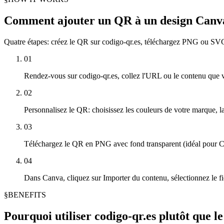
Comment ajouter un QR à un design Canv
Quatre étapes: créez le QR sur codigo-qr.es, téléchargez PNG ou SVG
01
Rendez-vous sur codigo-qr.es, collez l'URL ou le contenu que 
02
Personnalisez le QR: choisissez les couleurs de votre marque, la
03
Téléchargez le QR en PNG avec fond transparent (idéal pour Ca
04
Dans Canva, cliquez sur Importer du contenu, sélectionnez le fic
§
BENEFITS
Pourquoi utiliser codigo-qr.es plutôt que 