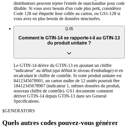
distributeurs peuvent rejeter l'entrée de marchandise pour code
illisible. Si vous avez besoin d'un code plus petit, considérez
Code 128 sur étiquette lisse collée au carton, ou GS1-128 si
vous avez en plus besoin de données structurées.
Q.
05
Comment le GTIN-14 se rapporte-t-il au GTIN-13
du produit unitaire ?
Le GTIN-14 dérive du GTIN-13 en ajoutant un chiffre
"indicateur" au début (qui définit le niveau d'emballage) et en
recalculant le chiffre de contrôle. Si votre produit unitaire est
8412345678901, un carton maître de 12 unités pourrait être
18412345678907 (indicateur 1, mêmes données du produit,
nouveau chiffre de contrôle). GS1 documente comment
dériver GTIN-14 depuis GTIN-13 dans ses General
Specifications.
§
GENERATORS
Quels autres codes pouvez-vous générer