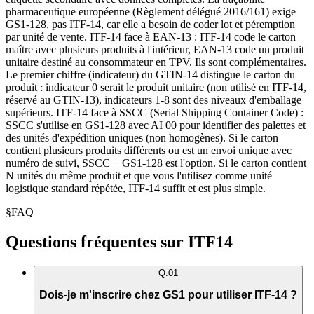
pharmaceutique européenne (Règlement délégué 2016/161) exige
GS1-128, pas ITF-14, car elle a besoin de coder lot et péremption
par unité de vente. ITF-14 face à EAN-13 : ITF-14 code le carton
maître avec plusieurs produits à l'intérieur, EAN-13 code un produit
unitaire destiné au consommateur en TPV. Ils sont complémentaires.
Le premier chiffre (indicateur) du GTIN-14 distingue le carton du
produit : indicateur 0 serait le produit unitaire (non utilisé en ITF-14,
réservé au GTIN-13), indicateurs 1-8 sont des niveaux d'emballage
supérieurs. ITF-14 face à SSCC (Serial Shipping Container Code) :
SSCC s'utilise en GS1-128 avec AI 00 pour identifier des palettes et
des unités d'expédition uniques (non homogènes). Si le carton
contient plusieurs produits différents ou est un envoi unique avec
numéro de suivi, SSCC + GS1-128 est l'option. Si le carton contient
N unités du même produit et que vous l'utilisez comme unité
logistique standard répétée, ITF-14 suffit et est plus simple.
§
FAQ
Questions fréquentes sur ITF14
Q.
01
Dois-je m'inscrire chez GS1 pour utiliser ITF-14 ?