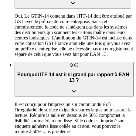
Oui. Le GTIN-14 contenu dans l'ITF-14 doit être attribué par
GS1 avec le préfixe de votre entreprise. Sans cet
enregistrement, le code ne s'intégrera pas dans les systèmes
des distributeurs qui scannent les cartons maître dans leurs
centres logistiques. L'attribution du GTIN-14 est incluse dans
votre cotisation GS1 France annuelle une fois que vous avez
un préfixe d'entreprise, elle ne nécessite pas un enregistrement
séparé de celui que vous avez fait pour EAN-13.
Q.
02
Pourquoi ITF-14 est-il si grand par rapport à EAN-
13 ?
Il est conçu pour l'impression sur carton ondulé où
l'irrégularité de surface exige des barres larges pour assurer la
lecture. Réduire la taille en dessous de 50% compromet la
lisibilité sur matériau non lisse. Si le code est imprimé sur
étiquette adhésive lisse collée au carton, vous pouvez le
réduire à 50% sans problème.