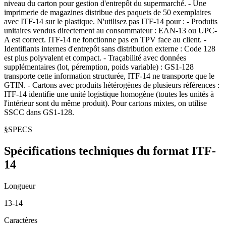
niveau du carton pour gestion d'entrepôt du supermarché. - Une
imprimerie de magazines distribue des paquets de 50 exemplaires
avec ITF-14 sur le plastique. N'utilisez pas ITF-14 pour : - Produits
unitaires vendus directement au consommateur : EAN-13 ou UPC-
A est correct. ITF-14 ne fonctionne pas en TPV face au client. -
Identifiants internes d'entrepôt sans distribution externe : Code 128
est plus polyvalent et compact. - Traçabilité avec données
supplémentaires (lot, péremption, poids variable) : GS1-128
transporte cette information structurée, ITF-14 ne transporte que le
GTIN. - Cartons avec produits hétérogènes de plusieurs références :
ITF-14 identifie une unité logistique homogène (toutes les unités à
l'intérieur sont du même produit). Pour cartons mixtes, on utilise
SSCC dans GS1-128.
§
SPECS
Spécifications techniques du format ITF-
14
Longueur
13-14
Caractères