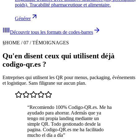
poids). Traçabilité pharmaceutique et alimentaire.
Générer
Découvrir tous les formats de codes-barres
§
HOME / 07 / TÉMOIGNAGES
Qu'en disent ceux qui utilisent déjà
codigo-qr.es ?
Entreprises qui utilisent les QR pour menus, packaging, événements
et logistique. Sans filigrane sur aucun plan.
“
Recomiendo 100% Codigo-QR.es. Me ha
ayudado para ahorrar. Además que ya
tengo mi propia landing mediante un
simple QR. Todo gestionado desde la
pagina. Codigo-QR.es me ha facilitado
mucho el día a día
”