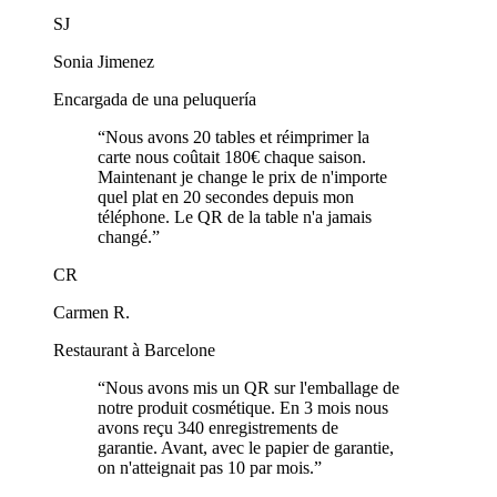
SJ
Sonia Jimenez
Encargada de una peluquería
“
Nous avons 20 tables et réimprimer la
carte nous coûtait 180€ chaque saison.
Maintenant je change le prix de n'importe
quel plat en 20 secondes depuis mon
téléphone. Le QR de la table n'a jamais
changé.
”
CR
Carmen R.
Restaurant à Barcelone
“
Nous avons mis un QR sur l'emballage de
notre produit cosmétique. En 3 mois nous
avons reçu 340 enregistrements de
garantie. Avant, avec le papier de garantie,
on n'atteignait pas 10 par mois.
”