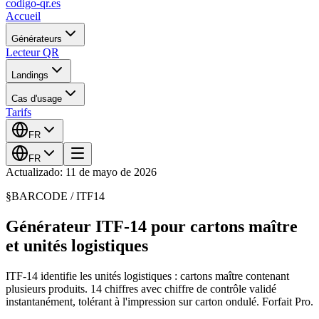
codigo-qr
.es
Accueil
Générateurs
Lecteur QR
Landings
Cas d'usage
Tarifs
FR
FR
Actualizado: 11 de mayo de 2026
§
BARCODE /
ITF14
Générateur ITF-14 pour cartons maître
et unités logistiques
ITF-14 identifie les unités logistiques : cartons maître contenant
plusieurs produits. 14 chiffres avec chiffre de contrôle validé
instantanément, tolérant à l'impression sur carton ondulé. Forfait Pro.