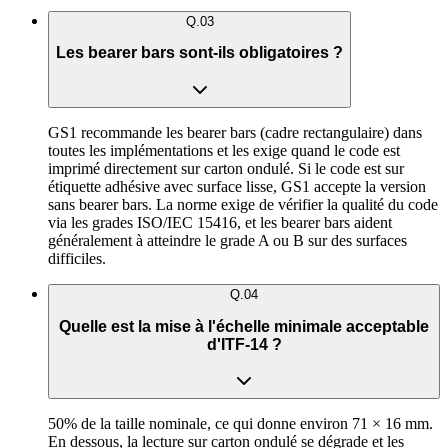
Q.
03
Les bearer bars sont-ils obligatoires ?
GS1 recommande les bearer bars (cadre rectangulaire) dans
toutes les implémentations et les exige quand le code est
imprimé directement sur carton ondulé. Si le code est sur
étiquette adhésive avec surface lisse, GS1 accepte la version
sans bearer bars. La norme exige de vérifier la qualité du code
via les grades ISO/IEC 15416, et les bearer bars aident
généralement à atteindre le grade A ou B sur des surfaces
difficiles.
Q.
04
Quelle est la mise à l'échelle minimale acceptable
d'ITF-14 ?
50% de la taille nominale, ce qui donne environ 71 × 16 mm.
En dessous, la lecture sur carton ondulé se dégrade et les