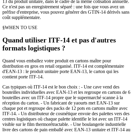
13 du produit unitaire, dans le cadre de la même cotisation annuelle.
Ce n'est pas un enregistrement séparé : une fois que vous avez un
préfixe d'entreprise, vous pouvez générer des GTIN-14 dérivés sans
coût supplémentaire.
§
WHEN TO USE
Quand utiliser ITF-14 et pas d'autres
formats logistiques ?
Quand vous emballez votre produit en cartons maître pour
distribution en gros en retail organisé. ITF-14 est complémentaire
d'EAN-13 : le produit unitaire porte EAN-13, le carton qui les
contient porte ITF-14.
Cas typiques où ITF-14 est le bon choix : - Une cave vend des
bouteilles individuelles avec EAN-13 et les regroupe en cartons de 6
bouteilles avec un ITF-14 propre que le supermarché scanne à la
réception du carton. - Un fabricant de yaourts met EAN-13 sur
chaque pot et regroupe des packs de 12 pots en cartons maître avec
ITF-14. - Un distributeur de cosmétique envoie des palettes vers des
centres logistiques où chaque palette identifie le lot avec un ITF-14
visible sur le film thermorétractable. - Une boulangerie industrielle
livre des cartons de pain emballé avec EAN-13 unitaire et ITF-14 au