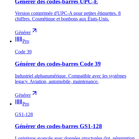
Générer des codes-barres UPC-E
Version comprimée d'UPC-A pour petites étiquettes. 8
chiffres. Cosmétique et bonbons aux États-Unis.
Générer
Pro
Code 39
Générer des codes-barres Code 39
Industriel alphanumérique. Compatible avec les systèmes
legacy. Aviation, automobile, maintenance.
Générer
Pro
GS1-128
Générer des codes-barres GS1-128
Logistique avancée avec données structurées (lot, péremption,