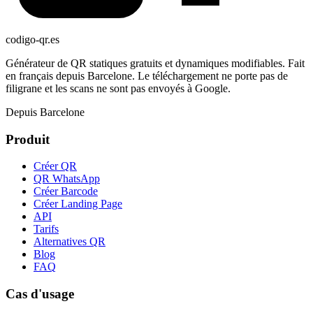
codigo-qr
.es
Générateur de QR statiques gratuits et dynamiques modifiables. Fait
en français depuis Barcelone. Le téléchargement ne porte pas de
filigrane et les scans ne sont pas envoyés à Google.
Depuis Barcelone
Produit
Créer QR
QR WhatsApp
Créer Barcode
Créer Landing Page
API
Tarifs
Alternatives QR
Blog
FAQ
Cas d'usage