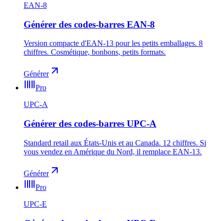
EAN-8
Générer des codes-barres EAN-8
Version compacte d'EAN-13 pour les petits emballages. 8
chiffres. Cosmétique, bonbons, petits formats.
Générer
Pro
UPC-A
Générer des codes-barres UPC-A
Standard retail aux États-Unis et au Canada. 12 chiffres. Si
vous vendez en Amérique du Nord, il remplace EAN-13.
Générer
Pro
UPC-E